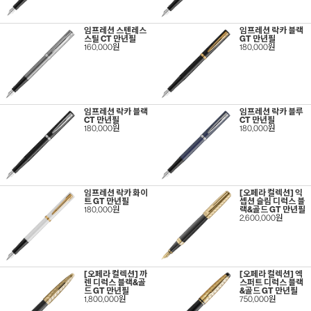
임프레션 스텐레스
임프레션 락카 블랙
스틸 CT 만년필
GT 만년필
160,000원
180,000원
임프레션 락카 블랙
임프레션 락카 블루
CT 만년필
CT 만년필
180,000원
180,000원
임프레션 락카 화이
[오페라 컬렉션] 익
트 GT 만년필
셉션 슬림 디럭스 블
180,000원
랙&골드 GT 만년필
2,600,000원
[오페라 컬렉션] 까
[오페라 컬렉션] 엑
렌 디럭스 블랙&골
스퍼트 디럭스 블랙
드 GT 만년필
&골드 GT 만년필
1,800,000원
750,000원