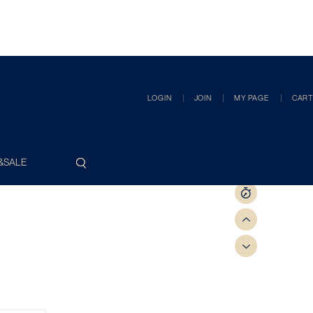
LOGIN
JOIN
MY PAGE
CART
&SALE