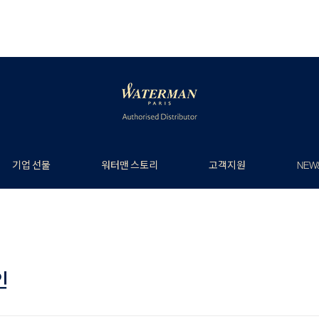
기업 선물
워터맨 스토리
고객지원
NEW
인