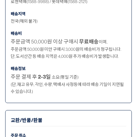
로젠택배(1588-9988) / 롯데택배(1588-2121)
배송지역
전국(해외 불가)
배송비
주문금액 50,000원 이상 구매시
무료배송
이며,
주문금액 50,000원 미만 구매시 3,000원의 배송비가 청구됩니다.
단, 도서산간 등 배송 지역은 4,000원 추가 배송비가 발생합니다.
배송정보
주문 결제 후
2-3일
소요(평일 기준)
(단, 재고 유무, 각인, 수량, 택배사 사정등에 따라 배송 기일이 지연될
수 있습니다.)
교환/반품/환불
주문 취소