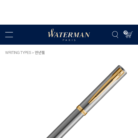
0
WRITING TYPES
만년필