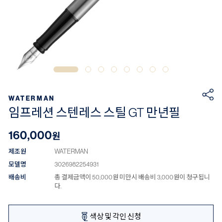
WATERMAN
임프레션 스텐레스 스틸 GT 만년필
160,000
원
제조원
WATERMAN
모델명
3026982254931
배송비
총 결제금액이 50,000원 미만시 배송비 3,000원이 청구됩니
다.
색상 및 각인 신청