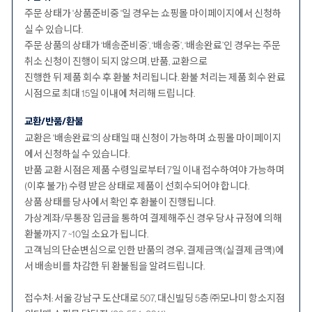
주문 상태가 '상품준비중 '일 경우는 쇼핑몰 마이페이지에서 신청하
실 수 있습니다.
주문 상품의 상태가 ‘배송준비중’, ‘배송중’, ‘배송완료’인 경우는 주문
취소 신청이 진행이 되지 않으며, 반품, 교환으로
진행한 뒤 제품 회수 후 환불 처리됩니다. 환불 처리는 제품 회수 완료
시점으로 최대 15일 이내에 처리해 드립니다.
교환/반품/환불
교환은 '배송완료'의 상태일 때 신청이 가능하며 쇼핑몰 마이페이지
에서 신청하실 수 있습니다.
반품 교환 시점은 제품 수령일로부터 7일 이내 접수하여야 가능하며
(이후 불가) 수령 받은 상태로 제품이 선회수되어야 합니다.
상품 상태를 당사에서 확인 후 환불이 진행됩니다.
가상계좌/무통장 입금을 통하여 결제해주신 경우 당사 규정에 의해
환불까지 7 ~10일 소요가 됩니다.
고객님의 단순변심으로 인한 반품의 경우, 결제금액(실결제 금액)에
서 배송비를 차감한 뒤 환불됨을 알려드립니다.
접수처: 서울 강남구 도산대로 507, 대신빌딩 5층 ㈜모나미 항소지점