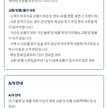
워터맨 쇼핑몰 담당자 (02-554-0911)
교환/반품/불가 사유
- 고객의 부주의로 상품이 파손된 경우.(상품 변형, 표면 스크래치 등)
- 사용 흔적이 있는 경우 (만년필은 특성상 잉크 주입 등의 사용을 하
지 않아야 합니다.)
- 각인된 상품의 경우, 각인 불량 및 제품 하자 이외에는 교환 및 환불
이 되지 않습니다.
- 구매 시 사은품 등이 있을 경우 반납하셔야 하며 사용하거나 회송 누
락시 비용은 고객 부담입니다.
- 배송 완료일로부터 7일이 경과한 경우
- 교환/반품 신청일로부터 7일 이내에 상품이 접수되지 않은 경우
A/S 안내
A/S 안내
초기 불량 및 제품 자체 이상의 경우 교환 및 부품 교체(택배비 당사
부담)