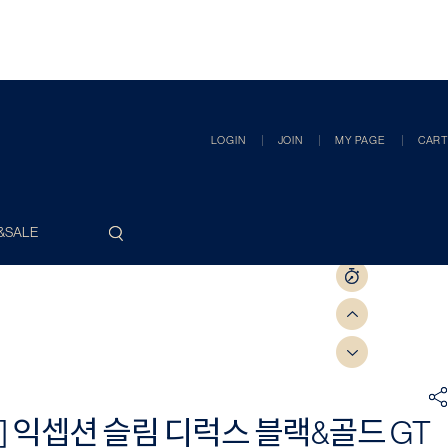
LOGIN
JOIN
MY PAGE
CART
&SALE
] 익셉션 슬림 디럭스 블랙&골드 GT