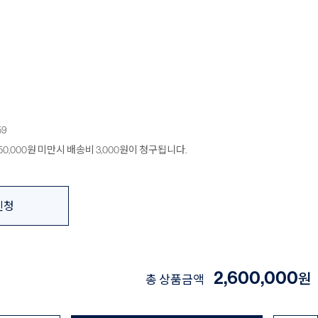
59
0,000원 미만시 배송비 3,000원이 청구됩니다.
신청
2,600,000
원
총 상품금액