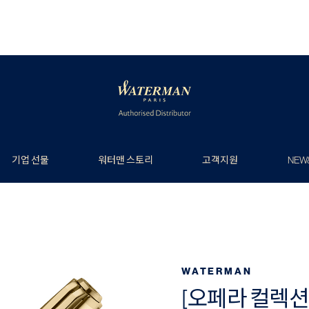
기업 선물
워터맨 스토리
고객지원
NEW
WATERMAN
[오페라 컬렉션