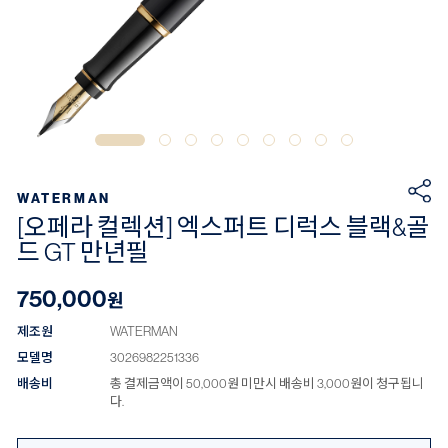
WATERMAN
[오페라 컬렉션] 엑스퍼트 디럭스 블랙&골
드 GT 만년필
750,000
원
제조원
WATERMAN
모델명
3026982251336
배송비
총 결제금액이 50,000원 미만시 배송비 3,000원이 청구됩니
다.