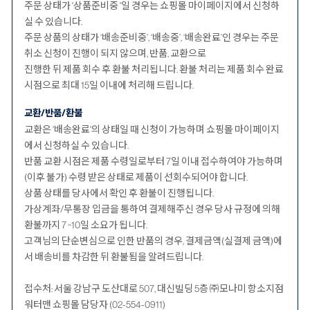
주문 상태가 '상품준비중 '일 경우는 쇼핑몰 마이페이지에서 신청하
실 수 있습니다.
주문 상품의 상태가 ‘배송준비중’, ‘배송중’, ‘배송완료’인 경우는 주문
취소 신청이 진행이 되지 않으며, 반품, 교환으로
진행한 뒤 제품 회수 후 환불 처리됩니다. 환불 처리는 제품 회수 완료
시점으로 최대 15일 이내에 처리해 드립니다.
교환/반품/환불
교환은 '배송완료'의 상태일 때 신청이 가능하며 쇼핑몰 마이페이지
에서 신청하실 수 있습니다.
반품 교환 시점은 제품 수령일로부터 7일 이내 접수하여야 가능하며
(이후 불가) 수령 받은 상태로 제품이 선회수되어야 합니다.
상품 상태를 당사에서 확인 후 환불이 진행됩니다.
가상계좌/무통장 입금을 통하여 결제해주신 경우 당사 규정에 의해
환불까지 7 ~10일 소요가 됩니다.
고객님의 단순변심으로 인한 반품의 경우, 결제금액(실결제 금액)에
서 배송비를 차감한 뒤 환불됨을 알려드립니다.
접수처: 서울 강남구 도산대로 507, 대신빌딩 5층 ㈜모나미 항소지점
워터맨 쇼핑몰 담당자 (02-554-0911)