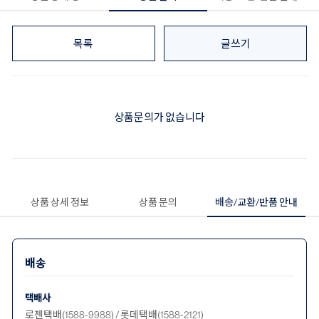
목록
글쓰기
상품문의가 없습니다
상품 상세 정보
상품 문의
배송/교환/반품 안내
배송
택배사
로젠택배(1588-9988) / 롯데택배(1588-2121)