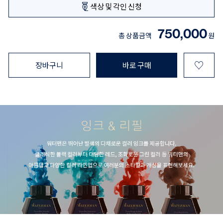
색상 및 각인 신청
750,000
총 상품금액
원
♡
장바구니
바로 구매