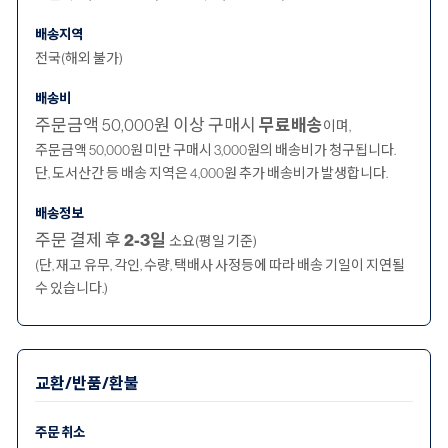
배송지역
전국(해외 불가)
배송비
주문금액 50,000원 이상 구매시
무료배송
이며,
주문금액 50,000원 미만 구매시 3,000원의 배송비가 청구됩니다.
단, 도서산간 등 배송 지역은 4,000원 추가 배송비가 발생합니다.
배송정보
주문 결제 후
2-3일
소요(평일 기준)
(단, 재고 유무, 각인, 수량, 택배사 사정등에 따라 배송 기일이 지연될
수 있습니다.)
교환/반품/환불
주문 취소