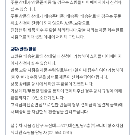
주문 상태가 '상품준비중 '일 경우는 쇼핑몰 마이페이지에서 신청하
실 수 있습니다.
주문 상품의 상태가 ‘배송준비중’, ‘배송중’, ‘배송완료’인 경우는 주문
취소 신청이 진행이 되지 않으며, 반품, 교환으로
진행한 뒤 제품 회수 후 환불 처리됩니다. 환불 처리는 제품 회수 완료
시점으로 최대 15일 이내에 처리해 드립니다.
교환/반품/환불
교환은 '배송완료'의 상태일 때 신청이 가능하며 쇼핑몰 마이페이지
에서 신청하실 수 있습니다.
반품 교환 시점은 제품 수령일로부터 7일 이내 접수하여야 가능하며
(이후 불가) 수령 받은 상태로 제품이 선회수되어야 합니다.
상품 상태를 당사에서 확인 후 환불이 진행됩니다.
가상계좌/무통장 입금을 통하여 결제해주신 경우 당사 규정에 의해
환불까지 7 ~10일 소요가 됩니다.
고객님의 단순변심으로 인한 반품의 경우, 결제금액(실결제 금액)에
서 배송비를 차감한 뒤 환불됨을 알려드립니다.
접수처: 서울 강남구 도산대로 507, 대신빌딩 5층 ㈜모나미 항소지점
워터맨 쇼핑몰 담당자 (02-554-0911)