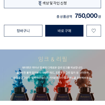
색상 및 각인 신청
750,000
총 상품금액
원
♡
장바구니
바로 구매