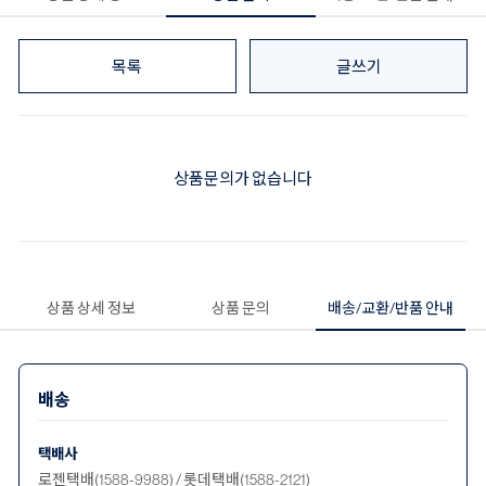
목록
글쓰기
상품문의가 없습니다
상품 상세 정보
상품 문의
배송/교환/반품 안내
배송
택배사
로젠택배(1588-9988) / 롯데택배(1588-2121)