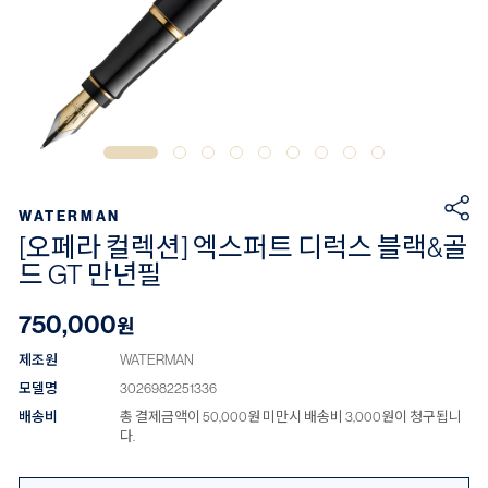
WATERMAN
[오페라 컬렉션] 엑스퍼트 디럭스 블랙&골
드 GT 만년필
750,000
원
제조원
WATERMAN
모델명
3026982251336
배송비
총 결제금액이 50,000원 미만시 배송비 3,000원이 청구됩니
다.