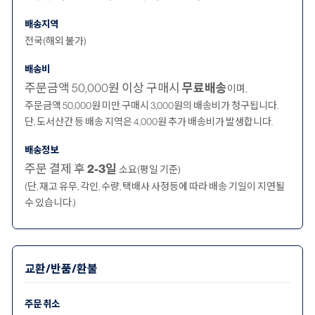
배송지역
전국(해외 불가)
배송비
주문금액 50,000원 이상 구매시
무료배송
이며,
주문금액 50,000원 미만 구매시 3,000원의 배송비가 청구됩니다.
단, 도서산간 등 배송 지역은 4,000원 추가 배송비가 발생합니다.
배송정보
주문 결제 후
2-3일
소요(평일 기준)
(단, 재고 유무, 각인, 수량, 택배사 사정등에 따라 배송 기일이 지연될
수 있습니다.)
교환/반품/환불
주문 취소