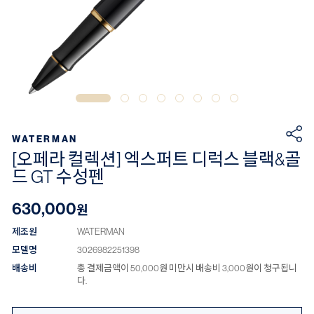
WATERMAN
[오페라 컬렉션] 엑스퍼트 디럭스 블랙&골
드 GT 수성펜
630,000
원
제조원
WATERMAN
모델명
3026982251398
배송비
총 결제금액이 50,000원 미만시 배송비 3,000원이 청구됩니
다.