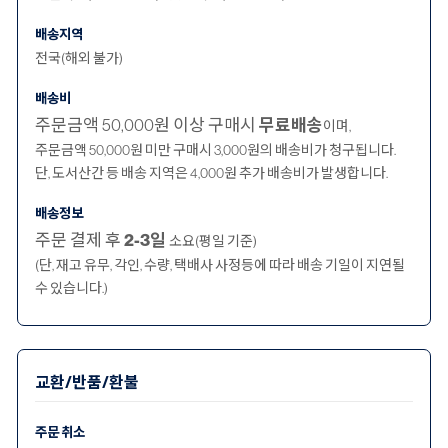
배송지역
전국(해외 불가)
배송비
주문금액 50,000원 이상 구매시
무료배송
이며,
주문금액 50,000원 미만 구매시 3,000원의 배송비가 청구됩니다.
단, 도서산간 등 배송 지역은 4,000원 추가 배송비가 발생합니다.
배송정보
주문 결제 후
2-3일
소요(평일 기준)
(단, 재고 유무, 각인, 수량, 택배사 사정등에 따라 배송 기일이 지연될
수 있습니다.)
교환/반품/환불
주문 취소