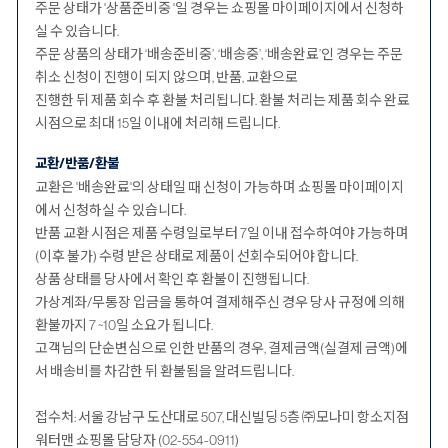
주문 상태가 '상품준비중 '일 경우는 쇼핑몰 마이페이지에서 신청하
실 수 있습니다.
주문 상품의 상태가 ‘배송준비중’, ‘배송중’, ‘배송완료’인 경우는 주문
취소 신청이 진행이 되지 않으며, 반품, 교환으로
진행한 뒤 제품 회수 후 환불 처리됩니다. 환불 처리는 제품 회수 완료
시점으로 최대 15일 이내에 처리해 드립니다.
교환/반품/환불
교환은 '배송완료'의 상태일 때 신청이 가능하며 쇼핑몰 마이페이지
에서 신청하실 수 있습니다.
반품 교환 시점은 제품 수령일로부터 7일 이내 접수하여야 가능하며
(이후 불가) 수령 받은 상태로 제품이 선회수되어야 합니다.
상품 상태를 당사에서 확인 후 환불이 진행됩니다.
가상계좌/무통장 입금을 통하여 결제해주신 경우 당사 규정에 의해
환불까지 7 ~10일 소요가 됩니다.
고객님의 단순변심으로 인한 반품의 경우, 결제금액(실결제 금액)에
서 배송비를 차감한 뒤 환불됨을 알려드립니다.
접수처: 서울 강남구 도산대로 507, 대신빌딩 5층 ㈜모나미 항소지점
워터맨 쇼핑몰 담당자 (02-554-0911)