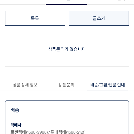
목록
글쓰기
상품문의가 없습니다
상품 상세 정보
상품 문의
배송/교환/반품 안내
배송
택배사
로젠택배(1588-9988) / 롯데택배(1588-2121)