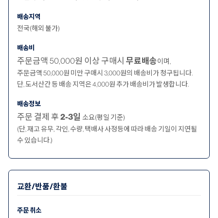
배송지역
전국(해외 불가)
배송비
주문금액 50,000원 이상 구매시
무료배송
이며,
주문금액 50,000원 미만 구매시 3,000원의 배송비가 청구됩니다.
단, 도서산간 등 배송 지역은 4,000원 추가 배송비가 발생합니다.
배송정보
주문 결제 후
2-3일
소요(평일 기준)
(단, 재고 유무, 각인, 수량, 택배사 사정등에 따라 배송 기일이 지연될
수 있습니다.)
교환/반품/환불
주문 취소