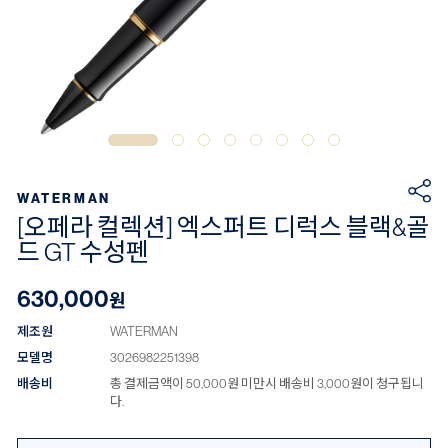
WATERMAN
[오페라 컬렉션] 엑스퍼트 디럭스 블랙&골
드 GT 수성펜
630,000
원
제조원
WATERMAN
모델명
3026982251398
배송비
총 결제금액이 50,000원 미만시 배송비 3,000원이 청구됩니
다.