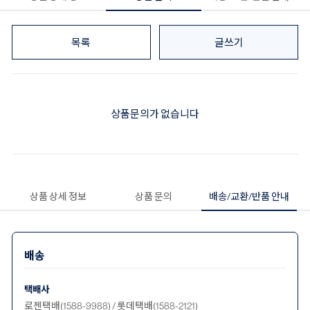
목록
글쓰기
상품문의가 없습니다
상품 상세 정보
상품 문의
배송/교환/반품 안내
배송
택배사
로젠택배(1588-9988) / 롯데택배(1588-2121)