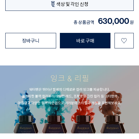
색상 및 각인 신청
630,000
총 상품금액
원
♡
장바구니
바로 구매