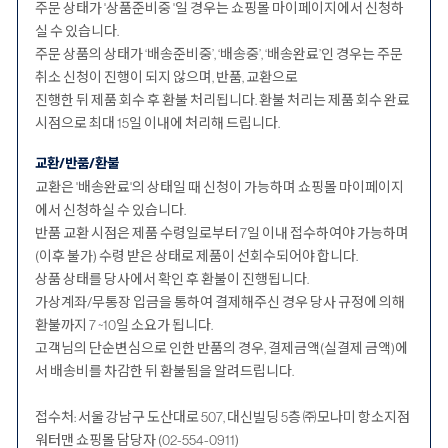
주문 상태가 '상품준비중 '일 경우는 쇼핑몰 마이페이지에서 신청하
실 수 있습니다.
주문 상품의 상태가 ‘배송준비중’, ‘배송중’, ‘배송완료’인 경우는 주문
취소 신청이 진행이 되지 않으며, 반품, 교환으로
진행한 뒤 제품 회수 후 환불 처리됩니다. 환불 처리는 제품 회수 완료
시점으로 최대 15일 이내에 처리해 드립니다.
교환/반품/환불
교환은 '배송완료'의 상태일 때 신청이 가능하며 쇼핑몰 마이페이지
에서 신청하실 수 있습니다.
반품 교환 시점은 제품 수령일로부터 7일 이내 접수하여야 가능하며
(이후 불가) 수령 받은 상태로 제품이 선회수되어야 합니다.
상품 상태를 당사에서 확인 후 환불이 진행됩니다.
가상계좌/무통장 입금을 통하여 결제해주신 경우 당사 규정에 의해
환불까지 7 ~10일 소요가 됩니다.
고객님의 단순변심으로 인한 반품의 경우, 결제금액(실결제 금액)에
서 배송비를 차감한 뒤 환불됨을 알려드립니다.
접수처: 서울 강남구 도산대로 507, 대신빌딩 5층 ㈜모나미 항소지점
워터맨 쇼핑몰 담당자 (02-554-0911)