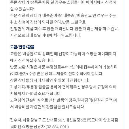
주문 상태가 '상품준비중 '일 경우는 쇼핑몰 마이페이지에서 신청하
실 수 있습니다.
주문 상품의 상태가 ‘배송준비중’, ‘배송중’, ‘배송완료’인 경우는 주문
취소 신청이 진행이 되지 않으며, 반품, 교환으로
진행한 뒤 제품 회수 후 환불 처리됩니다. 환불 처리는 제품 회수 완료
시점으로 최대 15일 이내에 처리해 드립니다.
교환/반품/환불
교환은 '배송완료'의 상태일 때 신청이 가능하며 쇼핑몰 마이페이지
에서 신청하실 수 있습니다.
반품 교환 시점은 제품 수령일로부터 7일 이내 접수하여야 가능하며
(이후 불가) 수령 받은 상태로 제품이 선회수되어야 합니다.
상품 상태를 당사에서 확인 후 환불이 진행됩니다.
가상계좌/무통장 입금을 통하여 결제해주신 경우 당사 규정에 의해
환불까지 7 ~10일 소요가 됩니다.
고객님의 단순변심으로 인한 반품의 경우, 결제금액(실결제 금액)에
서 배송비를 차감한 뒤 환불됨을 알려드립니다.
접수처: 서울 강남구 도산대로 507, 대신빌딩 5층 ㈜모나미 항소지점
워터맨 쇼핑몰 담당자 (02-554-0911)