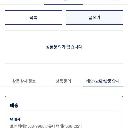
목록
글쓰기
상품문의가 없습니다
상품 상세 정보
상품 문의
배송/교환/반품 안내
배송
택배사
로젠택배(1588-9988) / 롯데택배(1588-2121)