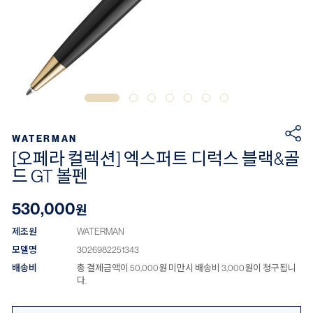
WATERMAN
[오페라 컬렉션] 엑스퍼트 디럭스 블랙&골
드 GT 볼펜
530,000
원
제조원
WATERMAN
모델명
3026982251343
배송비
총 결제금액이 50,000원 미만시 배송비 3,000원이 청구됩니
다.