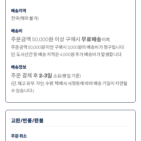
배송지역
전국(해외 불가)
배송비
주문금액 50,000원 이상 구매시
무료배송
이며,
주문금액 50,000원 미만 구매시 3,000원의 배송비가 청구됩니다.
단, 도서산간 등 배송 지역은 4,000원 추가 배송비가 발생합니다.
배송정보
주문 결제 후
2-3일
소요(평일 기준)
(단, 재고 유무, 각인, 수량, 택배사 사정등에 따라 배송 기일이 지연될
수 있습니다.)
교환/반품/환불
주문 취소