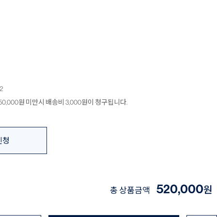
2
0,000원 미만시 배송비 3,000원이 청구됩니다.
신청
520,000
원
총 상품금액