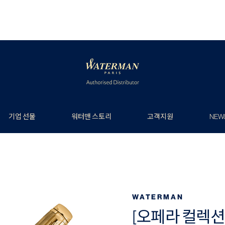
기업 선물
워터맨 스토리
고객지원
NEW
WATERMAN
[오페라 컬렉션