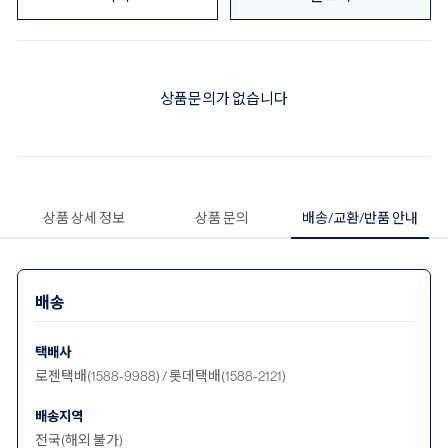
상품문의가 없습니다
상품 상세 정보
상품 문의
배송/교환/반품 안내
배송
택배사
로젠택배(1588-9988) / 롯데택배(1588-2121)
배송지역
전국(해외 불가)