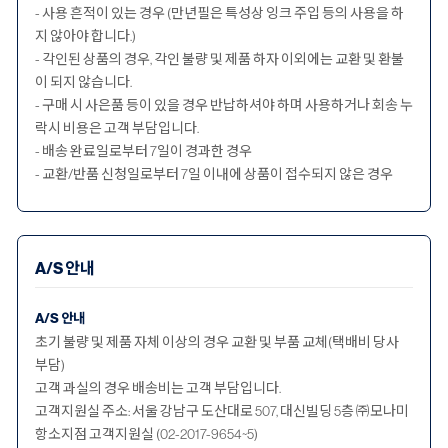
- 사용 흔적이 있는 경우 (만년필은 특성상 잉크 주입 등의 사용을 하
지 않아야 합니다.)
- 각인된 상품의 경우, 각인 불량 및 제품 하자 이외에는 교환 및 환불
이 되지 않습니다.
- 구매 시 사은품 등이 있을 경우 반납하셔야 하며 사용하거나 회송 누
락시 비용은 고객 부담입니다.
- 배송 완료일로부터 7일이 경과한 경우
- 교환/반품 신청일로부터 7일 이내에 상품이 접수되지 않은 경우
A/S 안내
A/S 안내
초기 불량 및 제품 자체 이상의 경우 교환 및 부품 교체(택배비 당사
부담)
고객 과실의 경우 배송비는 고객 부담입니다.
고객지원실 주소: 서울 강남구 도산대로 507, 대신빌딩 5층 ㈜모나미
항소지점 고객지원실 (02-2017-9654~5)