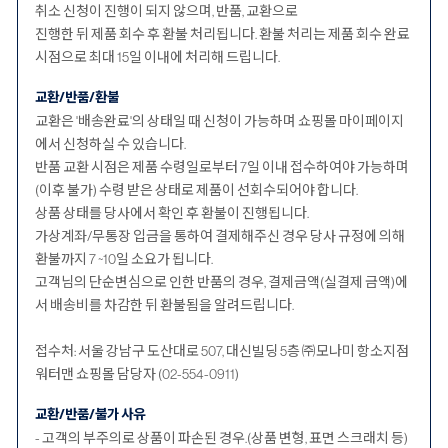
취소 신청이 진행이 되지 않으며, 반품, 교환으로
진행한 뒤 제품 회수 후 환불 처리됩니다. 환불 처리는 제품 회수 완료
시점으로 최대 15일 이내에 처리해 드립니다.
교환/반품/환불
교환은 '배송완료'의 상태일 때 신청이 가능하며 쇼핑몰 마이페이지
에서 신청하실 수 있습니다.
반품 교환 시점은 제품 수령일로부터 7일 이내 접수하여야 가능하며
(이후 불가) 수령 받은 상태로 제품이 선회수되어야 합니다.
상품 상태를 당사에서 확인 후 환불이 진행됩니다.
가상계좌/무통장 입금을 통하여 결제해주신 경우 당사 규정에 의해
환불까지 7 ~10일 소요가 됩니다.
고객님의 단순변심으로 인한 반품의 경우, 결제금액(실결제 금액)에
서 배송비를 차감한 뒤 환불됨을 알려드립니다.
접수처: 서울 강남구 도산대로 507, 대신빌딩 5층 ㈜모나미 항소지점
워터맨 쇼핑몰 담당자 (02-554-0911)
교환/반품/불가 사유
- 고객의 부주의로 상품이 파손된 경우.(상품 변형, 표면 스크래치 등)