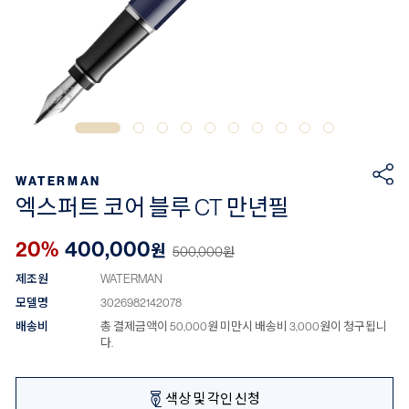
WATERMAN
엑스퍼트 코어 블루 CT 만년필
20%
400,000
원
500,000
원
제조원
WATERMAN
모델명
3026982142078
배송비
총 결제금액이 50,000원 미만시 배송비 3,000원이 청구됩니
다.
색상 및 각인 신청