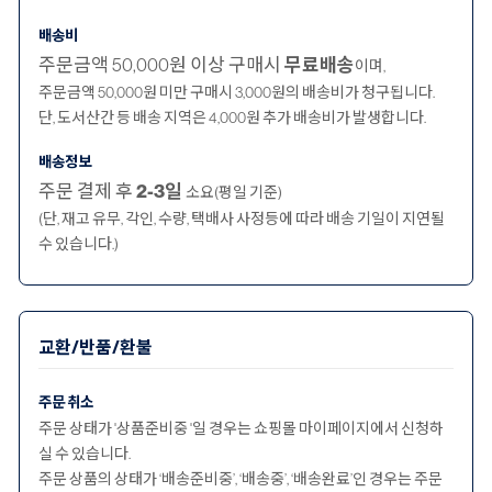
배송비
주문금액 50,000원 이상 구매시
무료배송
이며,
주문금액 50,000원 미만 구매시 3,000원의 배송비가 청구됩니다.
단, 도서산간 등 배송 지역은 4,000원 추가 배송비가 발생합니다.
배송정보
주문 결제 후
2-3일
소요(평일 기준)
(단, 재고 유무, 각인, 수량, 택배사 사정등에 따라 배송 기일이 지연될
수 있습니다.)
교환/반품/환불
주문 취소
주문 상태가 '상품준비중 '일 경우는 쇼핑몰 마이페이지에서 신청하
실 수 있습니다.
주문 상품의 상태가 ‘배송준비중’, ‘배송중’, ‘배송완료’인 경우는 주문