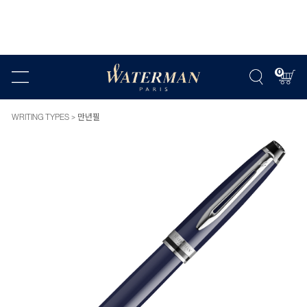
0
WRITING TYPES
만년필