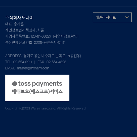
주식회사 모나미
패밀리 사이트
대표 : 송하윤
개인정보관리책임자 : 최준
사업자등록번호 : 120-81-08227
[사업자정보확인]
통신판매신고번호 : 2008-용인수지-0117
ADDRESS 경기도 용인시 수지구 손곡로 17(동천동)
TEL 02-554-0911 | FAX 02-554-4828
EMAIL master@monami.com
Copyright(c)2021 Waterman.co.Inc., All Rights Reserved.