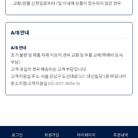
- 교환/반품 신청일로부터 7일 이내에 상품이 접수되지 않은 경우
A/S 안내
A/S 안내
초기 불량 및 제품 자체 이상의 경우 교환 및 부품 교체(택배비 당사
부담)
고객 과실의 경우 배송비는 고객 부담입니다.
고객지원실 주소: 서울 강남구 도산대로 507, 대신빌딩 5층 ㈜모나미
항소지점 고객지원실 (02-2017-9654~5)
로그인
회원가입
마이페이지
주문내역