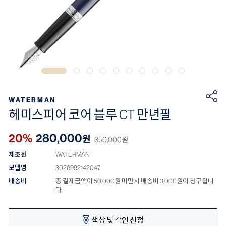
WATERMAN
헤미스피어 코어 블루 CT 만년필
20%
280,000
원
350,000
원
제조원
WATERMAN
모델명
3026982142047
배송비
총 결제금액이 50,000원 미만시 배송비 3,000원이 청구됩니
다.
색상 및 각인 신청