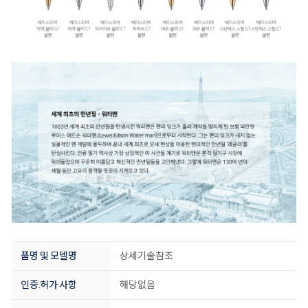
품명 및 모델명
상세기술참조
인증.허가 사항
해당없음