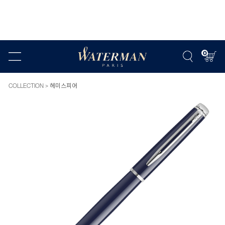
0
COLLECTION
헤미스피어