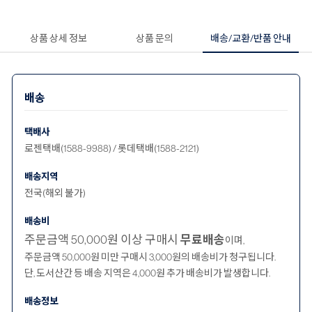
상품 상세 정보
상품 문의
배송/교환/반품 안내
배송
택배사
로젠택배(1588-9988) / 롯데택배(1588-2121)
배송지역
전국(해외 불가)
배송비
주문금액 50,000원 이상 구매시
무료배송
이며,
주문금액 50,000원 미만 구매시 3,000원의 배송비가 청구됩니다.
단, 도서산간 등 배송 지역은 4,000원 추가 배송비가 발생합니다.
배송정보