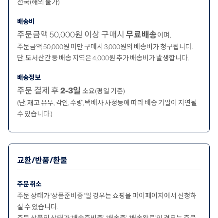
전국(해외 불가)
배송비
주문금액 50,000원 이상 구매시
무료배송
이며,
주문금액 50,000원 미만 구매시 3,000원의 배송비가 청구됩니다.
단, 도서산간 등 배송 지역은 4,000원 추가 배송비가 발생합니다.
배송정보
주문 결제 후
2-3일
소요(평일 기준)
(단, 재고 유무, 각인, 수량, 택배사 사정등에 따라 배송 기일이 지연될
수 있습니다.)
교환/반품/환불
주문 취소
주문 상태가 '상품준비중 '일 경우는 쇼핑몰 마이페이지에서 신청하
실 수 있습니다.