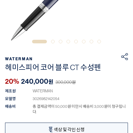
WATERMAN
헤미스피어 코어 블루 CT 수성펜
20%
240,000
원
300,000
원
제조원
WATERMAN
모델명
3026982142054
배송비
총 결제금액이 50,000원 미만시 배송비 3,000원이 청구됩니
다.
색상 및 각인 신청