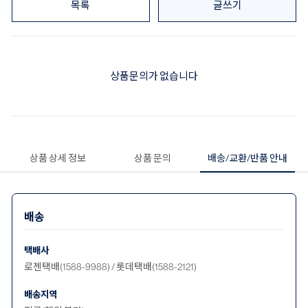
목록
글쓰기
상품문의가 없습니다
상품 상세 정보
상품 문의
배송/교환/반품 안내
배송
택배사
로젠택배(1588-9988) / 롯데택배(1588-2121)
배송지역