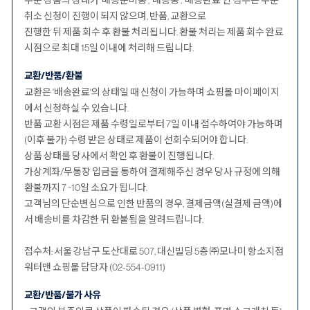
주문 상품의 상태가 ‘배송준비중’, ‘배송중’, ‘배송완료’인 경우는 주문
취소 신청이 진행이 되지 않으며, 반품, 교환으로
진행한 뒤 제품 회수 후 환불 처리됩니다. 환불 처리는 제품 회수 완료
시점으로 최대 15일 이내에 처리해 드립니다.
교환/반품/환불
교환은 '배송완료'의 상태일 때 신청이 가능하며 쇼핑몰 마이페이지
에서 신청하실 수 있습니다.
반품 교환 시점은 제품 수령일로부터 7일 이내 접수하여야 가능하며
(이후 불가) 수령 받은 상태로 제품이 선회수되어야 합니다.
상품 상태를 당사에서 확인 후 환불이 진행됩니다.
가상계좌/무통장 입금을 통하여 결제해주신 경우 당사 규정에 의해
환불까지 7 ~10일 소요가 됩니다.
고객님의 단순변심으로 인한 반품의 경우, 결제금액(실결제 금액)에
서 배송비를 차감한 뒤 환불됨을 알려드립니다.
접수처: 서울 강남구 도산대로 507, 대신빌딩 5층 ㈜모나미 항소지점
워터맨 쇼핑몰 담당자 (02-554-0911)
교환/반품/불가 사유