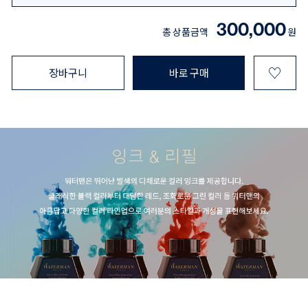
300,000
총 상품금액
원
♡
장바구니
바로 구매