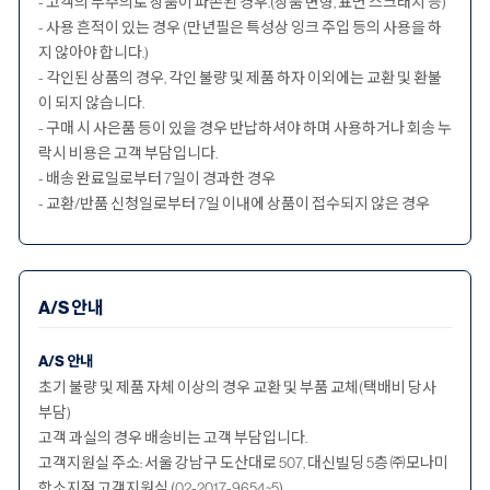
- 고객의 부주의로 상품이 파손된 경우.(상품 변형, 표면 스크래치 등)
- 사용 흔적이 있는 경우 (만년필은 특성상 잉크 주입 등의 사용을 하
지 않아야 합니다.)
- 각인된 상품의 경우, 각인 불량 및 제품 하자 이외에는 교환 및 환불
이 되지 않습니다.
- 구매 시 사은품 등이 있을 경우 반납하셔야 하며 사용하거나 회송 누
락시 비용은 고객 부담입니다.
- 배송 완료일로부터 7일이 경과한 경우
- 교환/반품 신청일로부터 7일 이내에 상품이 접수되지 않은 경우
A/S 안내
A/S 안내
초기 불량 및 제품 자체 이상의 경우 교환 및 부품 교체(택배비 당사
부담)
고객 과실의 경우 배송비는 고객 부담입니다.
고객지원실 주소: 서울 강남구 도산대로 507, 대신빌딩 5층 ㈜모나미
항소지점 고객지원실 (02-2017-9654~5)