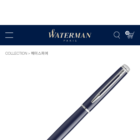
0
COLLECTION
헤미스피어