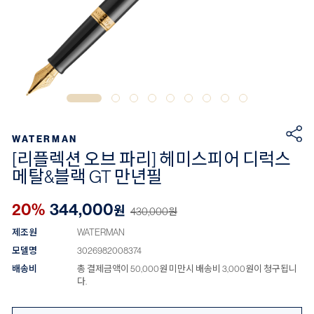
WATERMAN
[리플렉션 오브 파리] 헤미스피어 디럭스
메탈&블랙 GT 만년필
20%
344,000
원
430,000
원
제조원
WATERMAN
모델명
3026982008374
배송비
총 결제금액이 50,000원 미만시 배송비 3,000원이 청구됩니
다.