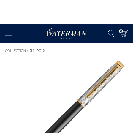
0
COLLECTION
헤미스피어