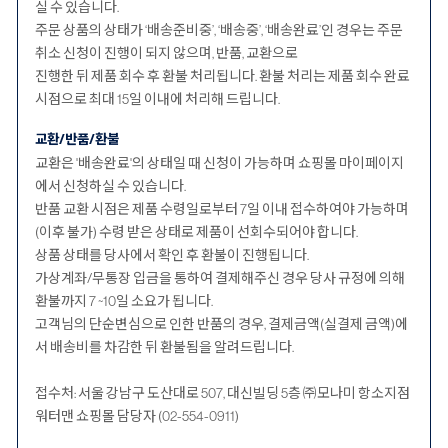
실 수 있습니다.
주문 상품의 상태가 ‘배송준비중’, ‘배송중’, ‘배송완료’인 경우는 주문
취소 신청이 진행이 되지 않으며, 반품, 교환으로
진행한 뒤 제품 회수 후 환불 처리됩니다. 환불 처리는 제품 회수 완료
시점으로 최대 15일 이내에 처리해 드립니다.
교환/반품/환불
교환은 '배송완료'의 상태일 때 신청이 가능하며 쇼핑몰 마이페이지
에서 신청하실 수 있습니다.
반품 교환 시점은 제품 수령일로부터 7일 이내 접수하여야 가능하며
(이후 불가) 수령 받은 상태로 제품이 선회수되어야 합니다.
상품 상태를 당사에서 확인 후 환불이 진행됩니다.
가상계좌/무통장 입금을 통하여 결제해주신 경우 당사 규정에 의해
환불까지 7 ~10일 소요가 됩니다.
고객님의 단순변심으로 인한 반품의 경우, 결제금액(실결제 금액)에
서 배송비를 차감한 뒤 환불됨을 알려드립니다.
접수처: 서울 강남구 도산대로 507, 대신빌딩 5층 ㈜모나미 항소지점
워터맨 쇼핑몰 담당자 (02-554-0911)