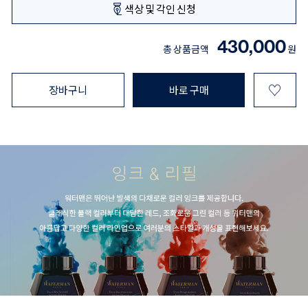
색상 및 각인 신청
430,000
총 상품금액
원
♡
장바구니
바로 구매