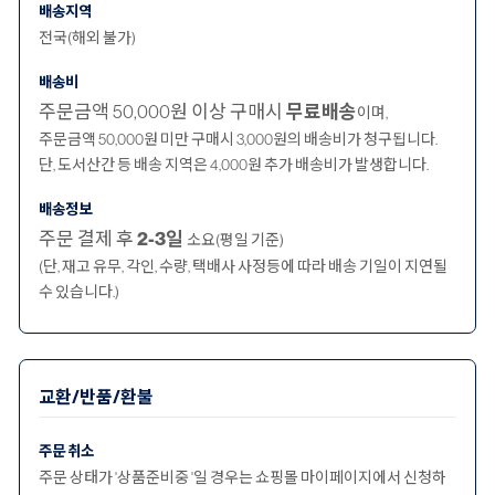
배송지역
전국(해외 불가)
배송비
주문금액 50,000원 이상 구매시
무료배송
이며,
주문금액 50,000원 미만 구매시 3,000원의 배송비가 청구됩니다.
단, 도서산간 등 배송 지역은 4,000원 추가 배송비가 발생합니다.
배송정보
주문 결제 후
2-3일
소요(평일 기준)
(단, 재고 유무, 각인, 수량, 택배사 사정등에 따라 배송 기일이 지연될
수 있습니다.)
교환/반품/환불
주문 취소
주문 상태가 '상품준비중 '일 경우는 쇼핑몰 마이페이지에서 신청하