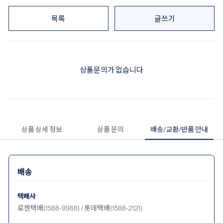
목록
글쓰기
상품문의가 없습니다
상품 상세 정보
상품 문의
배송/교환/반품 안내
배송
택배사
로젠택배(1588-9988) / 롯데택배(1588-2121)