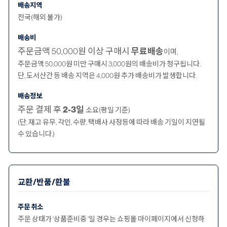
배송지역
전국(해외 불가)
배송비
주문금액 50,000원 이상 구매시
무료배송
이며,
주문금액 50,000원 미만 구매시 3,000원의 배송비가 청구됩니다.
단, 도서산간 등 배송 지역은 4,000원 추가 배송비가 발생합니다.
배송정보
주문 결제 후
2-3일
소요(평일 기준)
(단, 재고 유무, 각인, 수량, 택배사 사정등에 따라 배송 기일이 지연될
수 있습니다.)
교환/반품/환불
주문 취소
주문 상태가 '상품준비중 '일 경우는 쇼핑몰 마이페이지에서 신청하