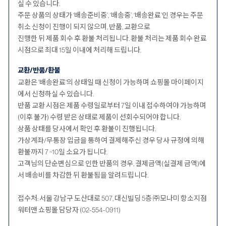
실 수 있습니다.
주문 상품의 상태가 ‘배송준비중’, ‘배송중’, ‘배송완료’인 경우는 주문
취소 신청이 진행이 되지 않으며, 반품, 교환으로
진행한 뒤 제품 회수 후 환불 처리됩니다. 환불 처리는 제품 회수 완료
시점으로 최대 15일 이내에 처리해 드립니다.
교환/반품/환불
교환은 '배송완료'의 상태일 때 신청이 가능하며 쇼핑몰 마이페이지
에서 신청하실 수 있습니다.
반품 교환 시점은 제품 수령일로부터 7일 이내 접수하여야 가능하며
(이후 불가) 수령 받은 상태로 제품이 선회수되어야 합니다.
상품 상태를 당사에서 확인 후 환불이 진행됩니다.
가상계좌/무통장 입금을 통하여 결제해주신 경우 당사 규정에 의해
환불까지 7 ~10일 소요가 됩니다.
고객님의 단순변심으로 인한 반품의 경우, 결제금액(실결제 금액)에
서 배송비를 차감한 뒤 환불됨을 알려드립니다.
접수처: 서울 강남구 도산대로 507, 대신빌딩 5층 ㈜모나미 항소지점
워터맨 쇼핑몰 담당자 (02-554-0911)