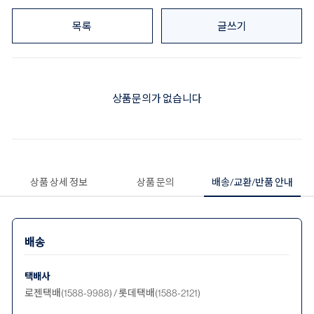
목록
글쓰기
상품문의가 없습니다
상품 상세 정보
상품 문의
배송/교환/반품 안내
배송
택배사
로젠택배(1588-9988) / 롯데택배(1588-2121)