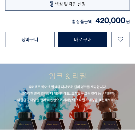
색상 및 각인 신청
420,000
총 상품금액
원
♡
장바구니
바로 구매