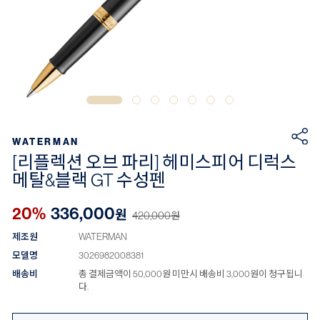
WATERMAN
[리플렉션 오브 파리] 헤미스피어 디럭스
메탈&블랙 GT 수성펜
20%
336,000
원
420,000
원
제조원
WATERMAN
모델명
3026982008381
배송비
총 결제금액이 50,000원 미만시 배송비 3,000원이 청구됩니
다.