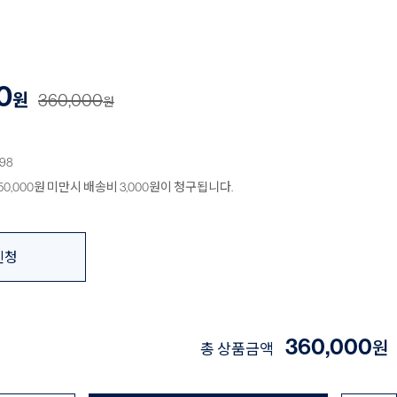
0
원
360,000
원
98
0,000원 미만시 배송비 3,000원이 청구됩니다.
신청
360,000
원
총 상품금액