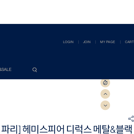
LOGIN
JOIN
MY PAGE
CART
&SALE
 파리] 헤미스피어 디럭스 메탈&블랙