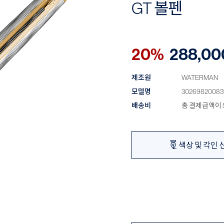
GT 볼펜
20%
288,00
제조원
WATERMAN
모델명
30269820083
배송비
총 결제금액이 5
색상 및 각인 