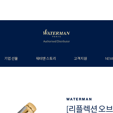
기업 선물
워터맨 스토리
고객지원
NEW
WATERMAN
[리플렉션 오브