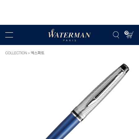
0
COLLECTION
엑스퍼트