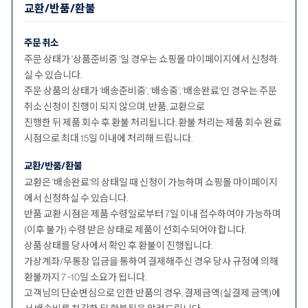
교환/반품/환불
주문 취소
주문 상태가 '상품준비중 '일 경우는 쇼핑몰 마이페이지에서 신청하
실 수 있습니다.
주문 상품의 상태가 ‘배송준비중’, ‘배송중’, ‘배송완료’인 경우는 주문
취소 신청이 진행이 되지 않으며, 반품, 교환으로
진행한 뒤 제품 회수 후 환불 처리됩니다. 환불 처리는 제품 회수 완료
시점으로 최대 15일 이내에 처리해 드립니다.
교환/반품/환불
교환은 '배송완료'의 상태일 때 신청이 가능하며 쇼핑몰 마이페이지
에서 신청하실 수 있습니다.
반품 교환 시점은 제품 수령일로부터 7일 이내 접수하여야 가능하며
(이후 불가) 수령 받은 상태로 제품이 선회수되어야 합니다.
상품 상태를 당사에서 확인 후 환불이 진행됩니다.
가상계좌/무통장 입금을 통하여 결제해주신 경우 당사 규정에 의해
환불까지 7 ~10일 소요가 됩니다.
고객님의 단순변심으로 인한 반품의 경우, 결제금액(실결제 금액)에