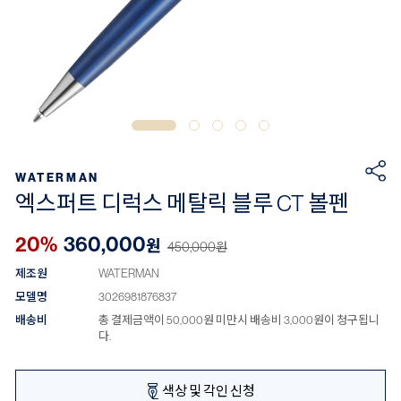
WATERMAN
엑스퍼트 디럭스 메탈릭 블루 CT 볼펜
20%
360,000
원
450,000
원
제조원
WATERMAN
모델명
3026981876837
배송비
총 결제금액이 50,000원 미만시 배송비 3,000원이 청구됩니
다.
색상 및 각인 신청