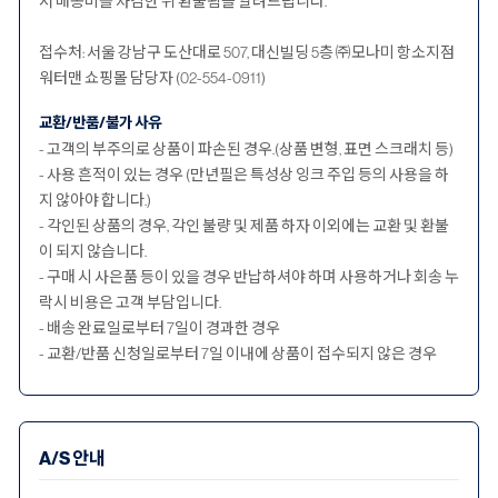
서 배송비를 차감한 뒤 환불됨을 알려드립니다.
접수처: 서울 강남구 도산대로 507, 대신빌딩 5층 ㈜모나미 항소지점
워터맨 쇼핑몰 담당자 (02-554-0911)
교환/반품/불가 사유
- 고객의 부주의로 상품이 파손된 경우.(상품 변형, 표면 스크래치 등)
- 사용 흔적이 있는 경우 (만년필은 특성상 잉크 주입 등의 사용을 하
지 않아야 합니다.)
- 각인된 상품의 경우, 각인 불량 및 제품 하자 이외에는 교환 및 환불
이 되지 않습니다.
- 구매 시 사은품 등이 있을 경우 반납하셔야 하며 사용하거나 회송 누
락시 비용은 고객 부담입니다.
- 배송 완료일로부터 7일이 경과한 경우
- 교환/반품 신청일로부터 7일 이내에 상품이 접수되지 않은 경우
A/S 안내