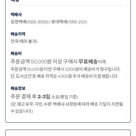
택배사
로젠택배(1588-9988) / 롯데택배(1588-2121)
배송지역
전국(해외 불가)
배송비
주문금액 50,000원 이상 구매시
무료배송
이며,
주문금액 50,000원 미만 구매시 3,000원의 배송비가 청구됩니다.
단, 도서산간 등 배송 지역은 4,000원 추가 배송비가 발생합니다.
배송정보
주문 결제 후
2-3일
소요(평일 기준)
(단, 재고 유무, 각인, 수량, 택배사 사정등에 따라 배송 기일이 지연될
수 있습니다.)