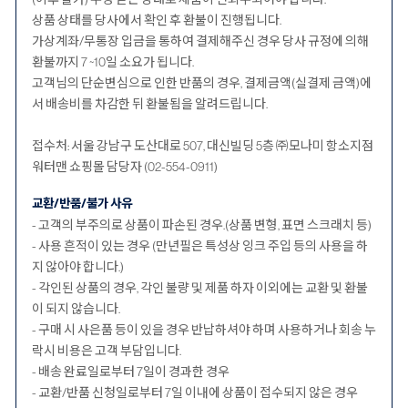
상품 상태를 당사에서 확인 후 환불이 진행됩니다.
가상계좌/무통장 입금을 통하여 결제해주신 경우 당사 규정에 의해
환불까지 7 ~10일 소요가 됩니다.
고객님의 단순변심으로 인한 반품의 경우, 결제금액(실결제 금액)에
서 배송비를 차감한 뒤 환불됨을 알려드립니다.
접수처: 서울 강남구 도산대로 507, 대신빌딩 5층 ㈜모나미 항소지점
워터맨 쇼핑몰 담당자 (02-554-0911)
교환/반품/불가 사유
- 고객의 부주의로 상품이 파손된 경우.(상품 변형, 표면 스크래치 등)
- 사용 흔적이 있는 경우 (만년필은 특성상 잉크 주입 등의 사용을 하
지 않아야 합니다.)
- 각인된 상품의 경우, 각인 불량 및 제품 하자 이외에는 교환 및 환불
이 되지 않습니다.
- 구매 시 사은품 등이 있을 경우 반납하셔야 하며 사용하거나 회송 누
락시 비용은 고객 부담입니다.
- 배송 완료일로부터 7일이 경과한 경우
- 교환/반품 신청일로부터 7일 이내에 상품이 접수되지 않은 경우