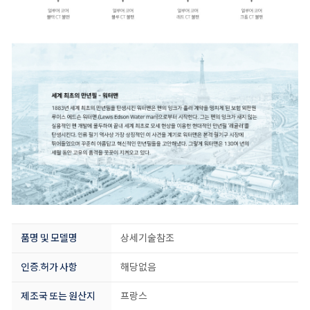
품명 및 모델명
상세기술참조
인증.허가 사항
해당없음
제조국 또는 원산지
프랑스