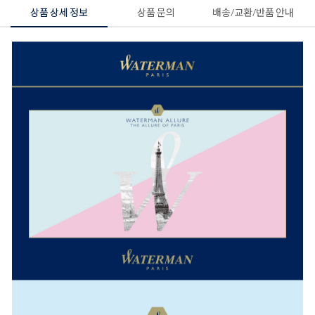
상품 상세 정보
상품 문의
배송/교환/반품 안내