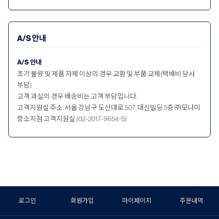
A/S 안내
A/S 안내
초기 불량 및 제품 자체 이상의 경우 교환 및 부품 교체(택배비 당사
부담)
고객 과실의 경우 배송비는 고객 부담입니다.
고객지원실 주소: 서울 강남구 도산대로 507, 대신빌딩 5층 ㈜모나미
항소지점 고객지원실 (02-2017-9654~5)
로그인
회원가입
마이페이지
주문내역