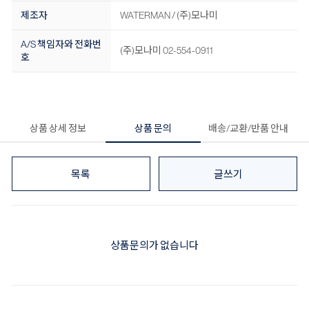
제조자
WATERMAN / (주)모나미
A/S 책임자와 전화번
(주)모나미 02-554-0911
호
상품 상세 정보
상품 문의
배송/교환/반품 안내
목록
글쓰기
상품문의가 없습니다