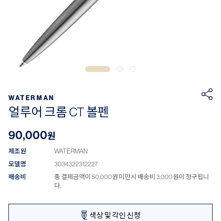
WATERMAN
얼루어 크롬 CT 볼펜
90,000
원
제조원
WATERMAN
모델명
3034322312227
배송비
총 결제금액이 50,000원 미만시 배송비 3,000원이 청구됩니
다.
색상 및 각인 신청