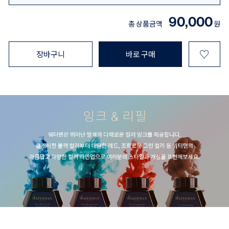
90,000
총 상품금액
원
♡
장바구니
바로 구매