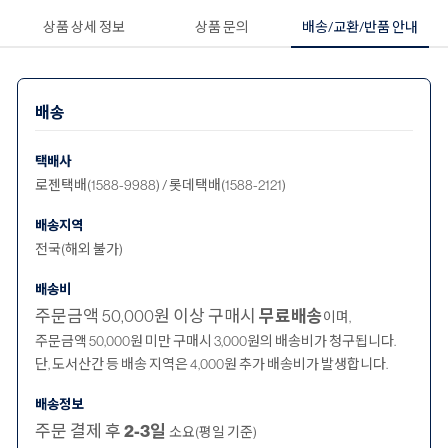
상품 상세 정보
상품 문의
배송/교환/반품 안내
배송
택배사
로젠택배(1588-9988) / 롯데택배(1588-2121)
배송지역
전국(해외 불가)
배송비
주문금액 50,000원 이상 구매시
무료배송
이며,
주문금액 50,000원 미만 구매시 3,000원의 배송비가 청구됩니다.
단, 도서산간 등 배송 지역은 4,000원 추가 배송비가 발생합니다.
배송정보
주문 결제 후
2-3일
소요(평일 기준)