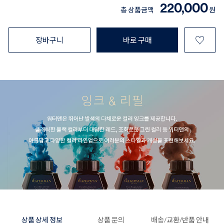
220,000
총 상품금액
원
♡
장바구니
바로 구매
상품 상세 정보
상품 문의
배송/교환/반품 안내