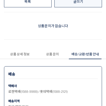
목록
글쓰기
상품문의가 없습니다
상품 상세 정보
상품 문의
배송/교환/반품 안내
배송
택배사
로젠택배(1588-9988) / 롯데택배(1588-2121)
배송지역