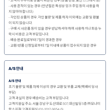
- 고객의 부주의로 상품이 파손된 경우.(상품 변형, 표면 스크래치 등)
- 사용 흔적이 있는 경우 (만년필은 특성상 잉크 주입 등의 사용을 하
지 않아야 합니다.)
- 각인된 상품의 경우, 각인 불량 및 제품 하자 이외에는 교환 및 환불
이 되지 않습니다.
- 구매 시 사은품 등이 있을 경우 반납하셔야 하며 사용하거나 회송 누
락시 비용은 고객 부담입니다.
- 배송 완료일로부터 7일이 경과한 경우
- 교환/반품 신청일로부터 7일 이내에 상품이 접수되지 않은 경우
A/S 안내
A/S 안내
초기 불량 및 제품 자체 이상의 경우 교환 및 부품 교체(택배비 당사
부담)
고객 과실의 경우 배송비는 고객 부담입니다.
고객지원실 주소: 서울 강남구 도산대로 507, 대신빌딩 5층 ㈜모나미
항소지점 고객지원실 (02-2017-9654~5)