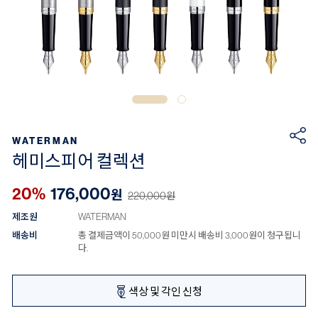
WATERMAN
헤미스피어 컬렉션
20%
176,000
원
220,000
원
제조원
WATERMAN
배송비
총 결제금액이 50,000원 미만시 배송비 3,000원이 청구됩니
다.
색상 및 각인 신청