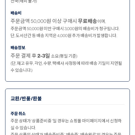
전국(해외 불가)
배송비
주문금액 50,000원 이상 구매시
무료배송
이며,
주문금액 50,000원 미만 구매시 3,000원의 배송비가 청구됩니다.
단, 도서산간 등 배송 지역은 4,000원 추가 배송비가 발생합니다.
배송정보
주문 결제 후
2-3일
소요(평일 기준)
(단, 재고 유무, 각인, 수량, 택배사 사정등에 따라 배송 기일이 지연될
수 있습니다.)
교환/반품/환불
주문 취소
주문 상태가 '상품준비중 '일 경우는 쇼핑몰 마이페이지에서 신청하
실 수 있습니다.
주문 상품의 상태가 ‘배송준비중’, ‘배송중’, ‘배송완료’인 경우는 주문