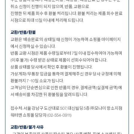
취소 신청이 진행이 되지 않으며, 반품, 교환으로
진행한 뒤 제품 회수 후 환불 처리됩니다. 환불 처리는 제품 회수 완료
시점으로 최대 15일 이내에 처리해 드립니다.
교환/반품/환불
교환은 '배송완료'의 상태일 때 신청이 가능하며 쇼핑몰 마이페이지
에서 신청하실 수 있습니다.
반품 교환 시점은 제품 수령일로부터 7일 이내 접수하여야 가능하며
(이후 불가) 수령 받은 상태로 제품이 선회수되어야 합니다.
상품 상태를 당사에서 확인 후 환불이 진행됩니다.
가상계좌/무통장 입금을 통하여 결제해주신 경우 당사 규정에 의해
환불까지 7 ~10일 소요가 됩니다.
고객님의 단순변심으로 인한 반품의 경우, 결제금액(실결제 금액)에
서 배송비를 차감한 뒤 환불됨을 알려드립니다.
접수처: 서울 강남구 도산대로 507, 대신빌딩 5층 ㈜모나미 항소지점
워터맨 쇼핑몰 담당자 (02-554-0911)
교환/반품/불가 사유