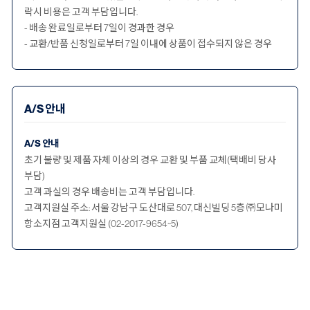
락시 비용은 고객 부담입니다.
- 배송 완료일로부터 7일이 경과한 경우
- 교환/반품 신청일로부터 7일 이내에 상품이 접수되지 않은 경우
A/S 안내
A/S 안내
초기 불량 및 제품 자체 이상의 경우 교환 및 부품 교체(택배비 당사
부담)
고객 과실의 경우 배송비는 고객 부담입니다.
고객지원실 주소: 서울 강남구 도산대로 507, 대신빌딩 5층 ㈜모나미
항소지점 고객지원실 (02-2017-9654~5)