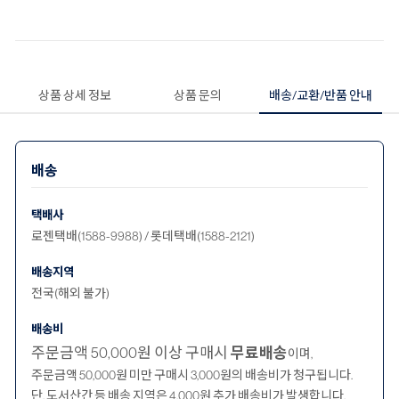
상품 상세 정보
상품 문의
배송/교환/반품 안내
배송
택배사
로젠택배(1588-9988) / 롯데택배(1588-2121)
배송지역
전국(해외 불가)
배송비
주문금액 50,000원 이상 구매시
무료배송
이며,
주문금액 50,000원 미만 구매시 3,000원의 배송비가 청구됩니다.
단, 도서산간 등 배송 지역은 4,000원 추가 배송비가 발생합니다.