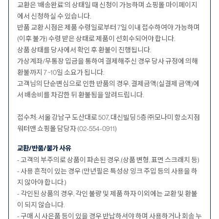
교환은 '배송완료'의 상태일 때 신청이 가능하며 쇼핑몰 마이페이지
에서 신청하실 수 있습니다.
반품 교환 시점은 제품 수령일로부터 7일 이내 접수하여야 가능하며
(이후 불가) 수령 받은 상태로 제품이 선회수되어야 합니다.
상품 상태를 당사에서 확인 후 환불이 진행됩니다.
가상계좌/무통장 입금을 통하여 결제해주신 경우 당사 규정에 의해
환불까지 7 ~10일 소요가 됩니다.
고객님의 단순변심으로 인한 반품의 경우, 결제금액(실결제 금액)에
서 배송비를 차감한 뒤 환불됨을 알려드립니다.
접수처: 서울 강남구 도산대로 507, 대신빌딩 5층 ㈜모나미 항소지점
워터맨 쇼핑몰 담당자 (02-554-0911)
교환/반품/불가 사유
- 고객의 부주의로 상품이 파손된 경우.(상품 변형, 표면 스크래치 등)
- 사용 흔적이 있는 경우 (만년필은 특성상 잉크 주입 등의 사용을 하
지 않아야 합니다.)
- 각인된 상품의 경우, 각인 불량 및 제품 하자 이외에는 교환 및 환불
이 되지 않습니다.
- 구매 시 사은품 등이 있을 경우 반납하셔야 하며 사용하거나 회송 누