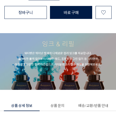
♡
장바구니
바로 구매
상품 상세 정보
상품 문의
배송/교환/반품 안내