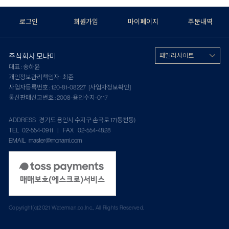
로그인
회원가입
마이페이지
주문내역
주식회사 모나미
패밀리 사이트
대표 : 송하윤
개인정보관리책임자 : 최준
사업자등록번호 : 120-81-08227
[사업자정보확인]
통신판매신고번호 : 2008-용인수지-0117
ADDRESS 경기도 용인시 수지구 손곡로 17(동천동)
TEL 02-554-0911 | FAX 02-554-4828
EMAIL master@monami.com
Copyright(c)2021 Waterman.co.Inc., All Rights Reserved.