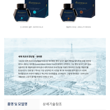
품명 및 모델명
상세기술참조