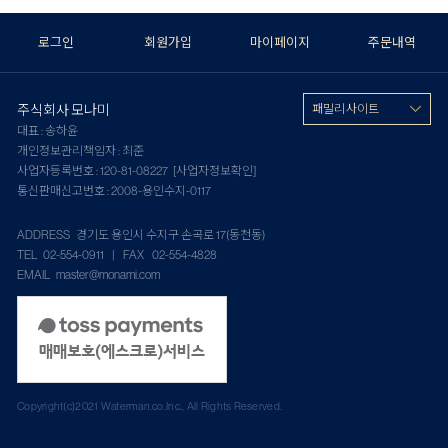
로그인
회원가입
마이페이지
주문내역
주식회사 모나미
패밀리 사이트
대표 : 송하윤
개인정보관리책임자 : 최준
사업자등록번호 : 120-81-08227
[사업자정보확인]
통신판매신고번호 : 2008-용인수지-0117
ADDRESS 경기도 용인시 수지구 손곡로 17(동천동)
TEL 02-554-0911 | FAX 02-554-4828
EMAIL master@monami.com
Copyright(c)2021 Waterman.co.Inc., All Rights Reserved.