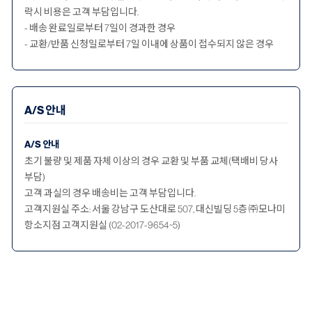
락시 비용은 고객 부담입니다.
- 배송 완료일로부터 7일이 경과한 경우
- 교환/반품 신청일로부터 7일 이내에 상품이 접수되지 않은 경우
A/S 안내
A/S 안내
초기 불량 및 제품 자체 이상의 경우 교환 및 부품 교체(택배비 당사
부담)
고객 과실의 경우 배송비는 고객 부담입니다.
고객지원실 주소: 서울 강남구 도산대로 507, 대신빌딩 5층 ㈜모나미
항소지점 고객지원실 (02-2017-9654~5)