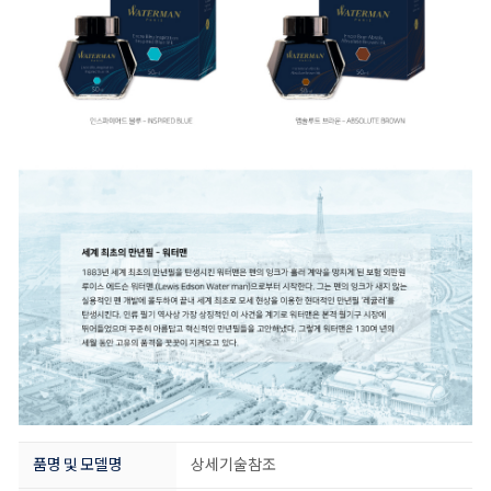
품명 및 모델명
상세기술참조