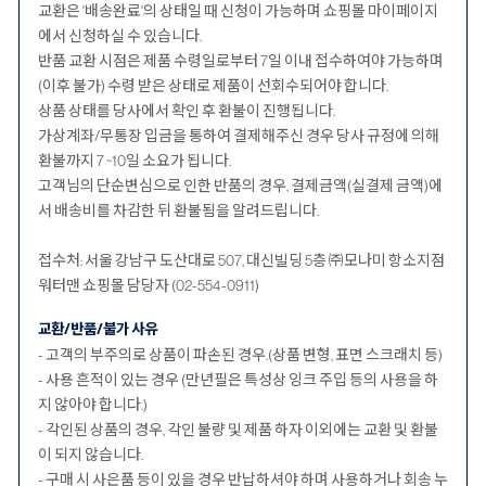
교환은 '배송완료'의 상태일 때 신청이 가능하며 쇼핑몰 마이페이지
에서 신청하실 수 있습니다.
반품 교환 시점은 제품 수령일로부터 7일 이내 접수하여야 가능하며
(이후 불가) 수령 받은 상태로 제품이 선회수되어야 합니다.
상품 상태를 당사에서 확인 후 환불이 진행됩니다.
가상계좌/무통장 입금을 통하여 결제해주신 경우 당사 규정에 의해
환불까지 7 ~10일 소요가 됩니다.
고객님의 단순변심으로 인한 반품의 경우, 결제금액(실결제 금액)에
서 배송비를 차감한 뒤 환불됨을 알려드립니다.
접수처: 서울 강남구 도산대로 507, 대신빌딩 5층 ㈜모나미 항소지점
워터맨 쇼핑몰 담당자 (02-554-0911)
교환/반품/불가 사유
- 고객의 부주의로 상품이 파손된 경우.(상품 변형, 표면 스크래치 등)
- 사용 흔적이 있는 경우 (만년필은 특성상 잉크 주입 등의 사용을 하
지 않아야 합니다.)
- 각인된 상품의 경우, 각인 불량 및 제품 하자 이외에는 교환 및 환불
이 되지 않습니다.
- 구매 시 사은품 등이 있을 경우 반납하셔야 하며 사용하거나 회송 누