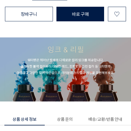
♡
장바구니
바로 구매
상품 상세 정보
상품 문의
배송/교환/반품 안내