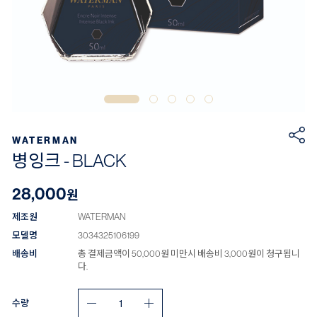
WATERMAN
병잉크 - BLACK
28,000
원
제조원
WATERMAN
모델명
3034325106199
배송비
총 결제금액이 50,000원 미만시 배송비 3,000원이 청구됩니
다.
수량