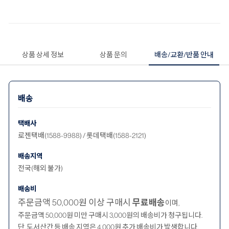
상품 상세 정보
상품 문의
배송/교환/반품 안내
배송
택배사
로젠택배(1588-9988) / 롯데택배(1588-2121)
배송지역
전국(해외 불가)
배송비
주문금액 50,000원 이상 구매시
무료배송
이며,
주문금액 50,000원 미만 구매시 3,000원의 배송비가 청구됩니다.
단, 도서산간 등 배송 지역은 4,000원 추가 배송비가 발생합니다.