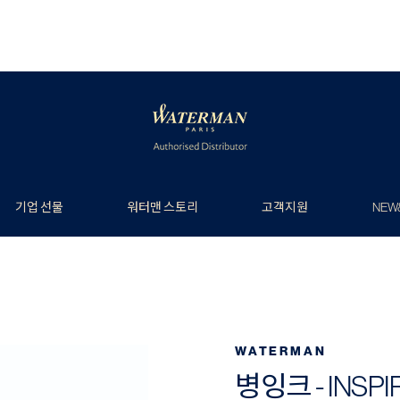
기업 선물
워터맨 스토리
고객지원
NEW
WATERMAN
병잉크 - INSPI