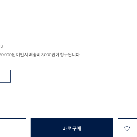
93
0,000원 미만시 배송비 3,000원이 청구됩니다.
♡
바로 구매