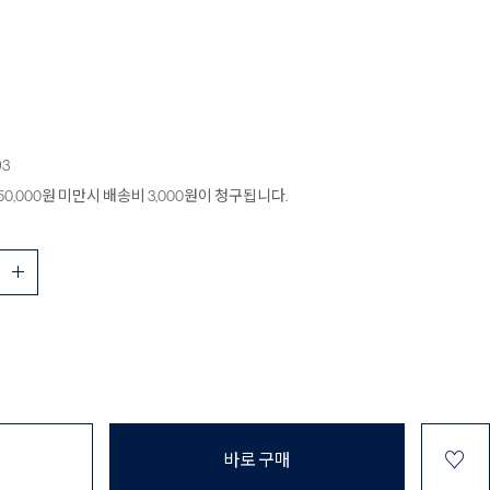
93
0,000원 미만시 배송비 3,000원이 청구됩니다.
♡
바로 구매