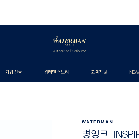
기업 선물
워터맨 스토리
고객지원
NEW
WATERMAN
병잉크 - INSPI