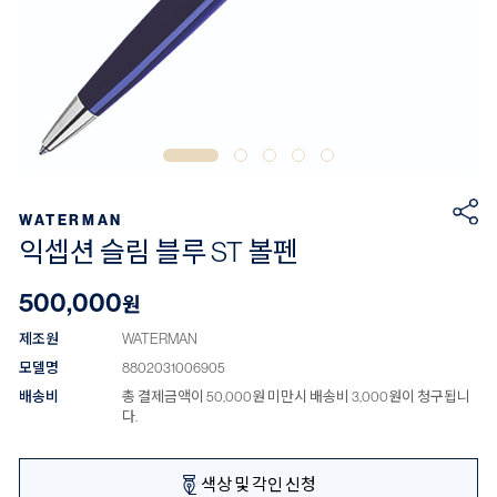
WATERMAN
익셉션 슬림 블루 ST 볼펜
500,000
원
제조원
WATERMAN
모델명
8802031006905
배송비
총 결제금액이 50,000원 미만시 배송비 3,000원이 청구됩니
다.
색상 및 각인 신청