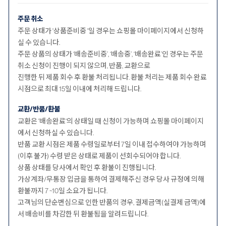
주문 취소
주문 상태가 '상품준비중 '일 경우는 쇼핑몰 마이페이지에서 신청하
실 수 있습니다.
주문 상품의 상태가 ‘배송준비중’, ‘배송중’, ‘배송완료’인 경우는 주문
취소 신청이 진행이 되지 않으며, 반품, 교환으로
진행한 뒤 제품 회수 후 환불 처리됩니다. 환불 처리는 제품 회수 완료
시점으로 최대 15일 이내에 처리해 드립니다.
교환/반품/환불
교환은 '배송완료'의 상태일 때 신청이 가능하며 쇼핑몰 마이페이지
에서 신청하실 수 있습니다.
반품 교환 시점은 제품 수령일로부터 7일 이내 접수하여야 가능하며
(이후 불가) 수령 받은 상태로 제품이 선회수되어야 합니다.
상품 상태를 당사에서 확인 후 환불이 진행됩니다.
가상계좌/무통장 입금을 통하여 결제해주신 경우 당사 규정에 의해
환불까지 7 ~10일 소요가 됩니다.
고객님의 단순변심으로 인한 반품의 경우, 결제금액(실결제 금액)에
서 배송비를 차감한 뒤 환불됨을 알려드립니다.