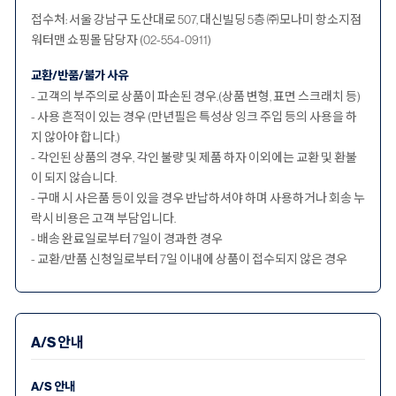
접수처: 서울 강남구 도산대로 507, 대신빌딩 5층 ㈜모나미 항소지점
워터맨 쇼핑몰 담당자 (02-554-0911)
교환/반품/불가 사유
- 고객의 부주의로 상품이 파손된 경우.(상품 변형, 표면 스크래치 등)
- 사용 흔적이 있는 경우 (만년필은 특성상 잉크 주입 등의 사용을 하
지 않아야 합니다.)
- 각인된 상품의 경우, 각인 불량 및 제품 하자 이외에는 교환 및 환불
이 되지 않습니다.
- 구매 시 사은품 등이 있을 경우 반납하셔야 하며 사용하거나 회송 누
락시 비용은 고객 부담입니다.
- 배송 완료일로부터 7일이 경과한 경우
- 교환/반품 신청일로부터 7일 이내에 상품이 접수되지 않은 경우
A/S 안내
A/S 안내