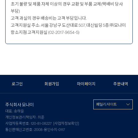
초기 불량 및 제품 자체 이상의 경우 교환 및 부품 교체(택배비 당사
부담)
고객 과실의 경우 배송비는 고객 부담입니다.
고객지원실 주소: 서울 강남구 도산대로 507, 대신빌딩 5층 ㈜모나미
항소지점 고객지원실 (02-2017-9654~5)
로그인
회원가입
마이페이지
주문내역
주식회사 모나미
패밀리 사이트
대표 : 송하윤
개인정보관리책임자 : 최준
사업자등록번호 : 120-81-08227
[사업자정보확인]
통신판매신고번호 : 2008-용인수지-0117