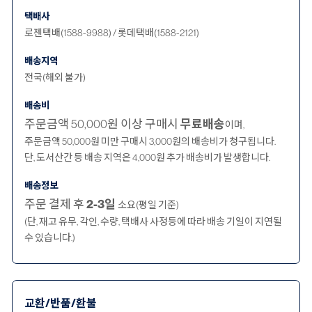
택배사
로젠택배(1588-9988) / 롯데택배(1588-2121)
배송지역
전국(해외 불가)
배송비
주문금액 50,000원 이상 구매시
무료배송
이며,
주문금액 50,000원 미만 구매시 3,000원의 배송비가 청구됩니다.
단, 도서산간 등 배송 지역은 4,000원 추가 배송비가 발생합니다.
배송정보
주문 결제 후
2-3일
소요(평일 기준)
(단, 재고 유무, 각인, 수량, 택배사 사정등에 따라 배송 기일이 지연될
수 있습니다.)
교환/반품/환불