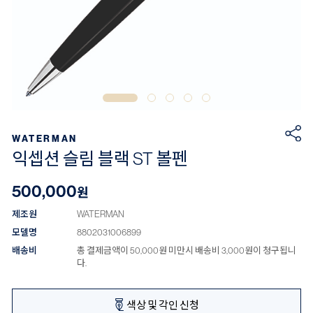
WATERMAN
익셉션 슬림 블랙 ST 볼펜
500,000
원
제조원
WATERMAN
모델명
8802031006899
배송비
총 결제금액이 50,000원 미만시 배송비 3,000원이 청구됩니
다.
색상 및 각인 신청