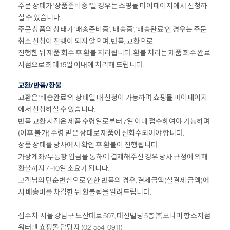
주문 상태가 '상품준비중 '일 경우는 쇼핑몰 마이페이지에서 신청하
실 수 있습니다.
주문 상품의 상태가 ‘배송준비중’, ‘배송중’, ‘배송완료’인 경우는 주문
취소 신청이 진행이 되지 않으며, 반품, 교환으로
진행한 뒤 제품 회수 후 환불 처리됩니다. 환불 처리는 제품 회수 완료
시점으로 최대 15일 이내에 처리해 드립니다.
교환/반품/환불
교환은 '배송완료'의 상태일 때 신청이 가능하며 쇼핑몰 마이페이지
에서 신청하실 수 있습니다.
반품 교환 시점은 제품 수령일로부터 7일 이내 접수하여야 가능하며
(이후 불가) 수령 받은 상태로 제품이 선회수되어야 합니다.
상품 상태를 당사에서 확인 후 환불이 진행됩니다.
가상계좌/무통장 입금을 통하여 결제해주신 경우 당사 규정에 의해
환불까지 7 ~10일 소요가 됩니다.
고객님의 단순변심으로 인한 반품의 경우, 결제금액(실결제 금액)에
서 배송비를 차감한 뒤 환불됨을 알려드립니다.
접수처: 서울 강남구 도산대로 507, 대신빌딩 5층 ㈜모나미 항소지점
워터맨 쇼핑몰 담당자 (02-554-0911)