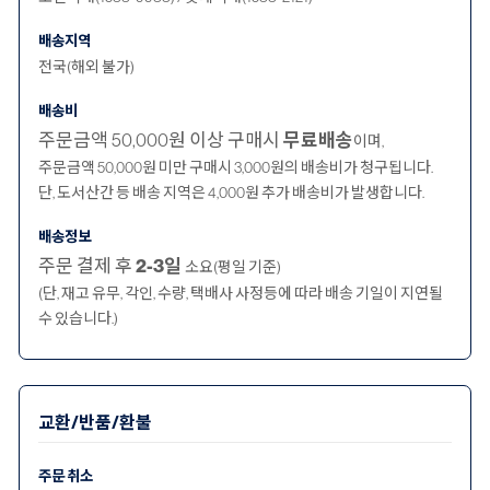
배송지역
전국(해외 불가)
배송비
주문금액 50,000원 이상 구매시
무료배송
이며,
주문금액 50,000원 미만 구매시 3,000원의 배송비가 청구됩니다.
단, 도서산간 등 배송 지역은 4,000원 추가 배송비가 발생합니다.
배송정보
주문 결제 후
2-3일
소요(평일 기준)
(단, 재고 유무, 각인, 수량, 택배사 사정등에 따라 배송 기일이 지연될
수 있습니다.)
교환/반품/환불
주문 취소