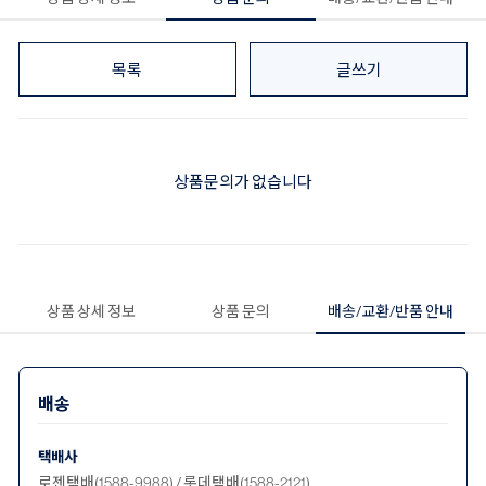
목록
글쓰기
상품문의가 없습니다
상품 상세 정보
상품 문의
배송/교환/반품 안내
배송
택배사
로젠택배(1588-9988) / 롯데택배(1588-2121)