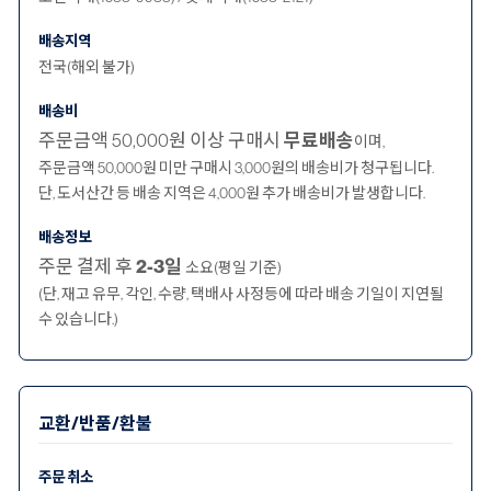
배송지역
전국(해외 불가)
배송비
주문금액 50,000원 이상 구매시
무료배송
이며,
주문금액 50,000원 미만 구매시 3,000원의 배송비가 청구됩니다.
단, 도서산간 등 배송 지역은 4,000원 추가 배송비가 발생합니다.
배송정보
주문 결제 후
2-3일
소요(평일 기준)
(단, 재고 유무, 각인, 수량, 택배사 사정등에 따라 배송 기일이 지연될
수 있습니다.)
교환/반품/환불
주문 취소