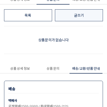
목록
글쓰기
상품문의가 없습니다
상품 상세 정보
상품 문의
배송/교환/반품 안내
배송
택배사
로젠택배(1588-9988) / 롯데택배(1588-2121)