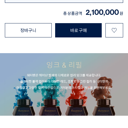
2,100,000
총 상품금액
원
♡
장바구니
바로 구매