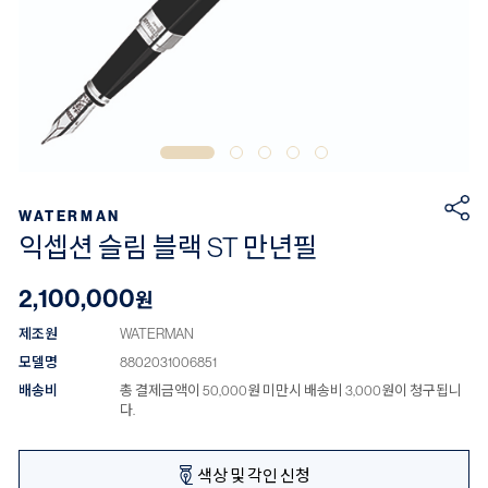
WATERMAN
익셉션 슬림 블랙 ST 만년필
2,100,000
원
제조원
WATERMAN
모델명
8802031006851
배송비
총 결제금액이 50,000원 미만시 배송비 3,000원이 청구됩니
다.
색상 및 각인 신청