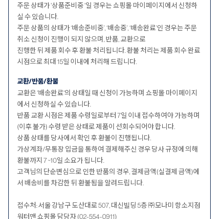
주문 상태가 '상품준비중 '일 경우는 쇼핑몰 마이페이지에서 신청하
실 수 있습니다.
주문 상품의 상태가 ‘배송준비중’, ‘배송중’, ‘배송완료’인 경우는 주문
취소 신청이 진행이 되지 않으며, 반품, 교환으로
진행한 뒤 제품 회수 후 환불 처리됩니다. 환불 처리는 제품 회수 완료
시점으로 최대 15일 이내에 처리해 드립니다.
교환/반품/환불
교환은 '배송완료'의 상태일 때 신청이 가능하며 쇼핑몰 마이페이지
에서 신청하실 수 있습니다.
반품 교환 시점은 제품 수령일로부터 7일 이내 접수하여야 가능하며
(이후 불가) 수령 받은 상태로 제품이 선회수되어야 합니다.
상품 상태를 당사에서 확인 후 환불이 진행됩니다.
가상계좌/무통장 입금을 통하여 결제해주신 경우 당사 규정에 의해
환불까지 7 ~10일 소요가 됩니다.
고객님의 단순변심으로 인한 반품의 경우, 결제금액(실결제 금액)에
서 배송비를 차감한 뒤 환불됨을 알려드립니다.
접수처: 서울 강남구 도산대로 507, 대신빌딩 5층 ㈜모나미 항소지점
워터맨 쇼핑몰 담당자 (02-554-0911)