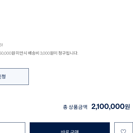
51
0,000원 미만시 배송비 3,000원이 청구됩니다.
신청
2,100,000
원
총 상품금액
♡
바로 구매