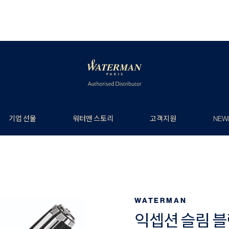
기업 선물
워터맨 스토리
고객지원
NEW
WATERMAN
익셉션 슬림 블