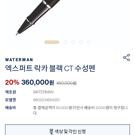
WATERMAN
엑스퍼트 락카 블랙 CT 수성펜
20%
360,000
원
450,000
원
제조원
WATERMAN
모델명
8802031654120
배송비
총 결제금액이 50,000원 미만시 배송비 3,000원이 청구됩니
다.
색상 및 각인 신청