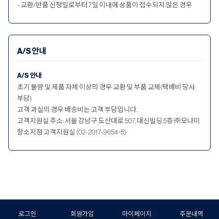
- 교환/반품 신청일로부터 7일 이내에 상품이 접수되지 않은 경우
A/S 안내
A/S 안내
초기 불량 및 제품 자체 이상의 경우 교환 및 부품 교체(택배비 당사
부담)
고객 과실의 경우 배송비는 고객 부담입니다.
고객지원실 주소: 서울 강남구 도산대로 507, 대신빌딩 5층 ㈜모나미
항소지점 고객지원실 (02-2017-9654~5)
로그인
회원가입
마이페이지
주문내역