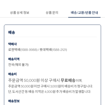
상품 상세 정보
상품 문의
배송/교환/반품 안내
배송
택배사
로젠택배(1588-9988) / 롯데택배(1588-2121)
배송지역
전국(해외 불가)
배송비
주문금액 50,000원 이상 구매시
무료배송
이며,
주문금액 50,000원 미만 구매시 3,000원의 배송비가 청구됩니다.
단, 도서산간 등 배송 지역은 4,000원 추가 배송비가 발생합니다.
배송정보