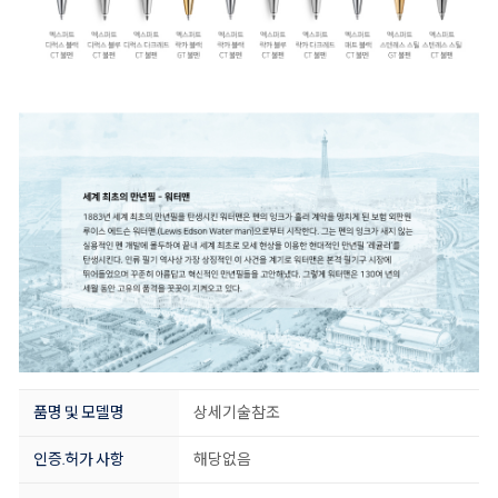
품명 및 모델명
상세기술참조
인증.허가 사항
해당없음