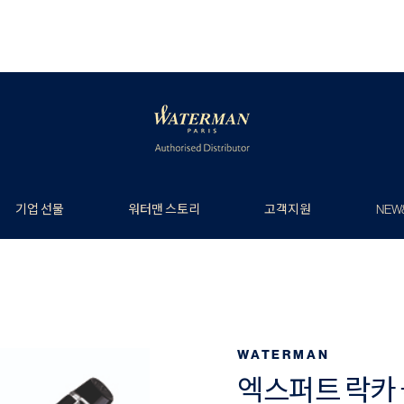
기업 선물
워터맨 스토리
고객지원
NEW
WATERMAN
엑스퍼트 락카 