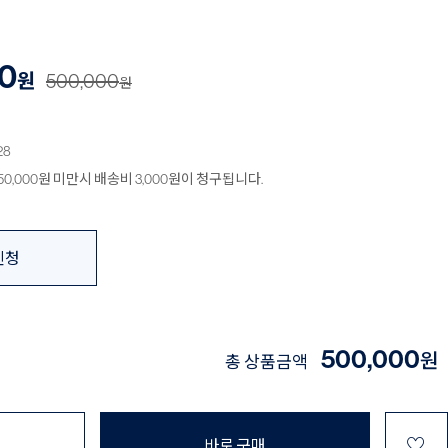
0
원
500,000
원
28
0,000원 미만시 배송비 3,000원이 청구됩니다.
신청
500,000
원
총 상품금액
♡
바로 구매