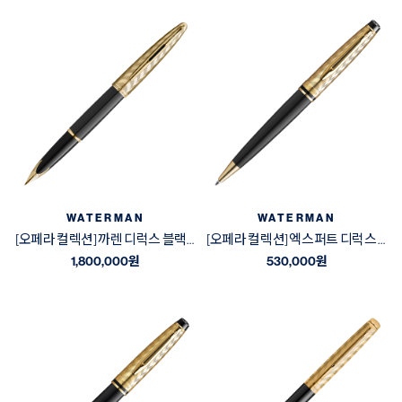
WATERMAN
WATERMAN
[오페라 컬렉션] 까렌 디럭스 블랙&골드 GT 만년필
[오페라 컬렉션] 엑스퍼트 디럭스 블랙&골드 GT 볼펜
1,800,000
원
530,000
원