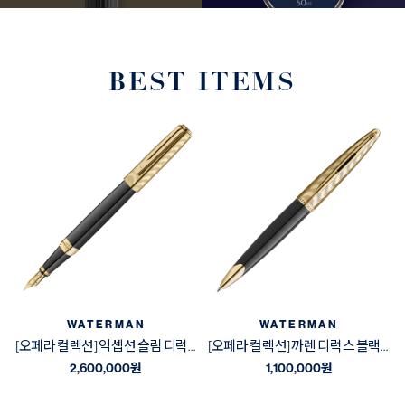
BEST ITEMS
WATERMAN
WATERMAN
[오페라 컬렉션] 익셉션 슬림 디럭스 블랙&골드 GT 만년필
[오페라 컬렉션] 까렌 디럭스 블랙&골드 GT 볼펜
2,600,000
원
1,100,000
원