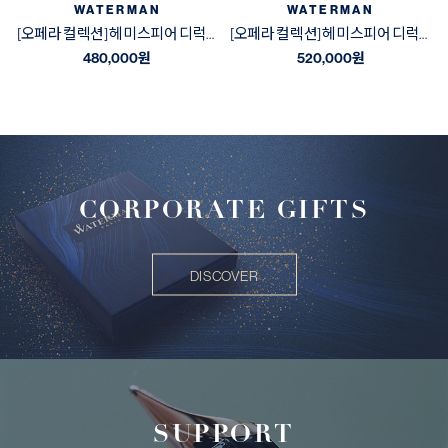
WATERMAN
WATERMAN
[오페라 컬렉션] 헤미스피어 디럭스 블랙&골드 GT 수성펜
[오페라 컬렉션] 헤미스피어 디럭스 블랙&골드 GT 만년필
480,000
원
520,000
원
CORPORATE GIFTS
DISCOVER
SUPPORT