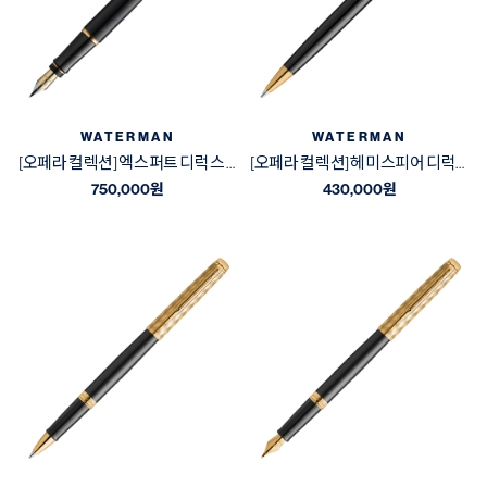
WATERMAN
WATERMAN
[오페라 컬렉션] 엑스퍼트 디럭스 블랙&골드 GT 만년필
[오페라 컬렉션] 헤미스피어 디럭스 블랙&골드 GT 볼펜
750,000
원
430,000
원