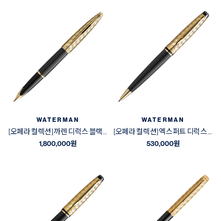
WATERMAN
WATERMAN
[오페라 컬렉션] 까렌 디럭스 블랙&골드 GT 만년필
[오페라 컬렉션] 엑스퍼트 디럭스 블랙&골드 GT 볼펜
1,800,000
원
530,000
원