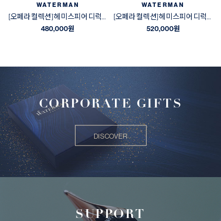
WATERMAN
WATERMAN
[오페라 컬렉션] 헤미스피어 디럭스 블랙&골드 GT 수성펜
[오페라 컬렉션] 헤미스피어 디럭스 블랙&골드 GT 만년필
480,000
원
520,000
원
CORPORATE GIFTS
DISCOVER
SUPPORT