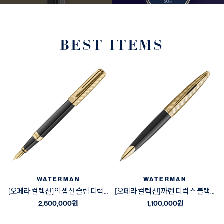
BEST ITEMS
WATERMAN
WATERMAN
[오페라 컬렉션] 익셉션 슬림 디럭스 블랙&골드 GT 만년필
[오페라 컬렉션] 까렌 디럭스 블랙&골드 GT 볼펜
2,600,000
원
1,100,000
원