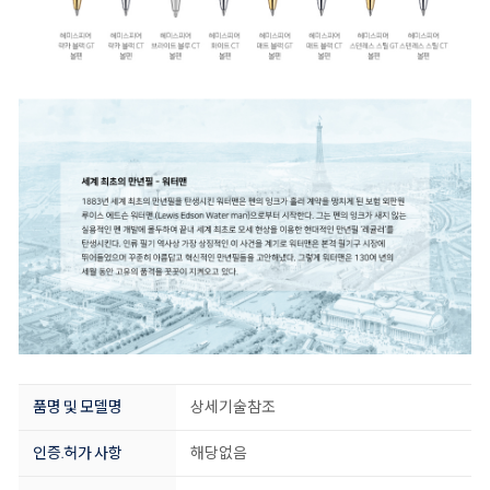
품명 및 모델명
상세기술참조
인증.허가 사항
해당없음