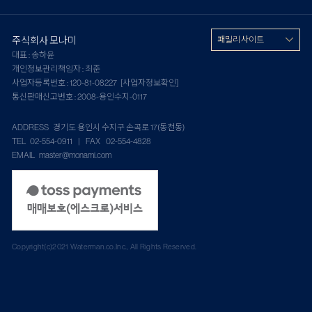
주식회사 모나미
패밀리 사이트
대표 : 송하윤
개인정보관리책임자 : 최준
사업자등록번호 : 120-81-08227
[사업자정보확인]
통신판매신고번호 : 2008-용인수지-0117
ADDRESS 경기도 용인시 수지구 손곡로 17(동천동)
TEL 02-554-0911 | FAX 02-554-4828
EMAIL master@monami.com
Copyright(c)2021 Waterman.co.Inc., All Rights Reserved.