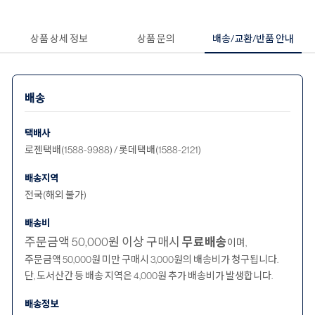
상품 상세 정보
상품 문의
배송/교환/반품 안내
배송
택배사
로젠택배(1588-9988) / 롯데택배(1588-2121)
배송지역
전국(해외 불가)
배송비
주문금액 50,000원 이상 구매시
무료배송
이며,
주문금액 50,000원 미만 구매시 3,000원의 배송비가 청구됩니다.
단, 도서산간 등 배송 지역은 4,000원 추가 배송비가 발생합니다.
배송정보