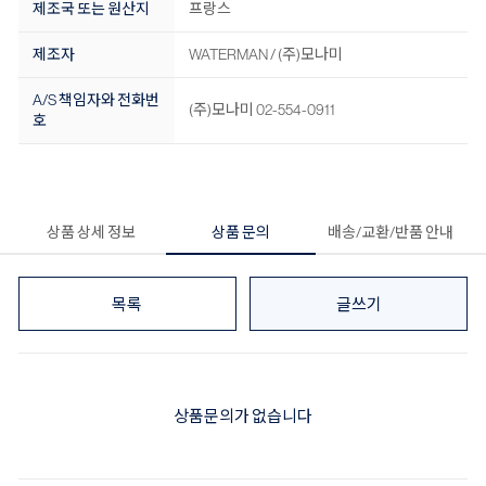
제조국 또는 원산지
프랑스
제조자
WATERMAN / (주)모나미
A/S 책임자와 전화번
(주)모나미 02-554-0911
호
상품 상세 정보
상품 문의
배송/교환/반품 안내
목록
글쓰기
상품문의가 없습니다