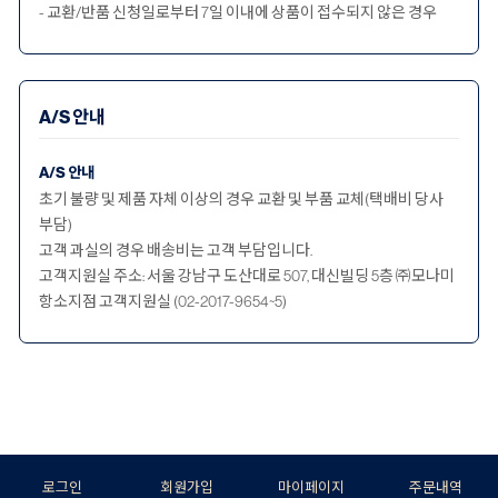
- 교환/반품 신청일로부터 7일 이내에 상품이 접수되지 않은 경우
A/S 안내
A/S 안내
초기 불량 및 제품 자체 이상의 경우 교환 및 부품 교체(택배비 당사
부담)
고객 과실의 경우 배송비는 고객 부담입니다.
고객지원실 주소: 서울 강남구 도산대로 507, 대신빌딩 5층 ㈜모나미
항소지점 고객지원실 (02-2017-9654~5)
로그인
회원가입
마이페이지
주문내역