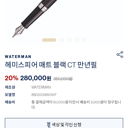
WATERMAN
헤미스피어 매트 블랙 CT 만년필
20%
280,000
원
350,000
원
제조원
WATERMAN
모델명
8802031650917
배송비
총 결제금액이 50,000원 미만시 배송비 3,000원이 청구됩니
다.
색상 및 각인 신청